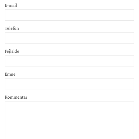
E-mail
Telefon
Fejlside
Emne
Kommentar