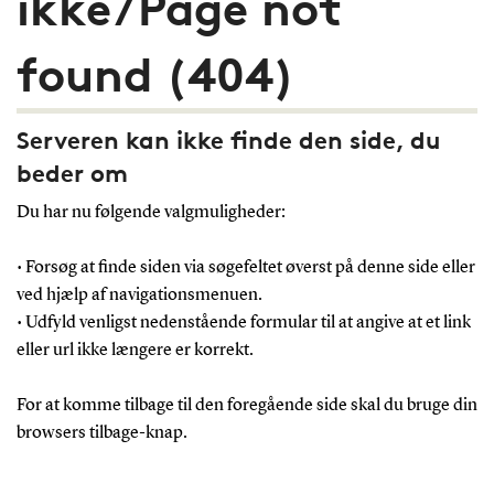
ikke/Page not
found (404)
Serveren kan ikke finde den side, du
beder om
Du har nu følgende valgmuligheder:
• Forsøg at finde siden via søgefeltet øverst på denne side eller
ved hjælp af navigationsmenuen.
• Udfyld venligst nedenstående formular til at angive at et link
eller url ikke længere er korrekt.
For at komme tilbage til den foregående side skal du bruge din
browsers tilbage-knap.