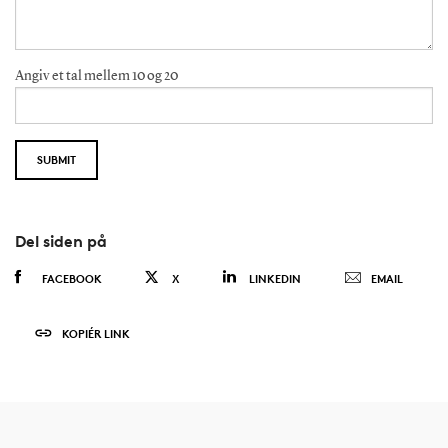
Angiv et tal mellem 10 og 20
Del siden på
FACEBOOK
X
LINKEDIN
EMAIL
KOPIÉR LINK