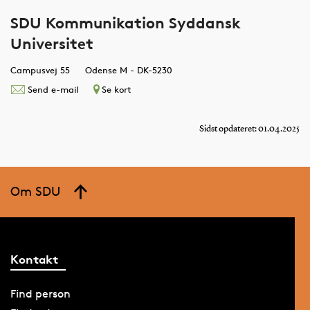
SDU Kommunikation Syddansk
Universitet
Campusvej 55
Odense M - DK-5230
Send e-mail
Se kort
Sidst opdateret: 01.04.2025
Om SDU
Kontakt
Find person