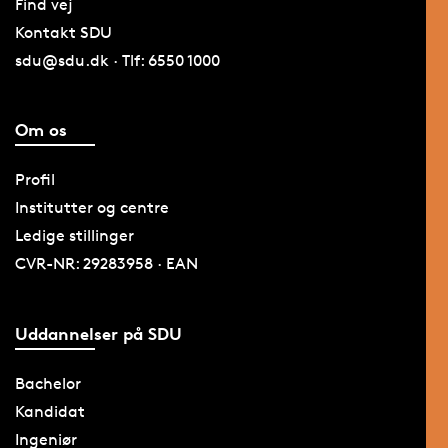
Find vej
Kontakt SDU
sdu@sdu.dk · Tlf: 6550 1000
Om os
Profil
Institutter og centre
Ledige stillinger
CVR-NR: 29283958 · EAN
Uddannelser på SDU
Bachelor
Kandidat
Ingeniør