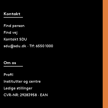
Kontakt
Find person
Find vej
Kontakt SDU
sdu@sdu.dk · Tlf: 6550 1000
Om os
Profil
Institutter og centre
Ledige stillinger
CVR-NR: 29283958 · EAN