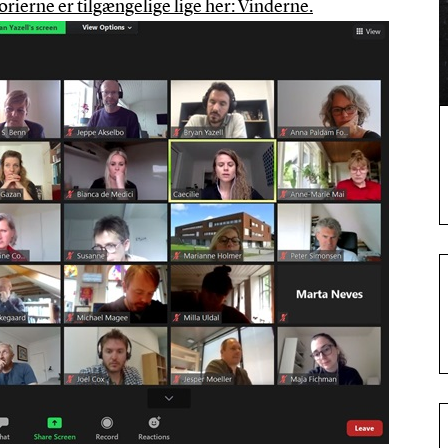
torierne er tilgængelige lige her: Vinderne.