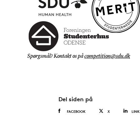
Spørgsmål? Kontakt os på
competition@sdu.dk
Del siden på
FACEBOOK
X
LINK