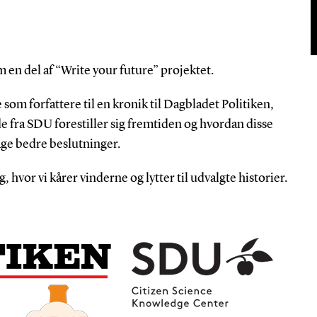
om en del af “Write your future” projektet.
 som forfattere til en kronik til Dagbladet Politiken,
e fra SDU forestiller sig fremtiden og hvordan disse
tage bedre beslutninger.
ng, hvor vi kårer vinderne og lytter til udvalgte historier.