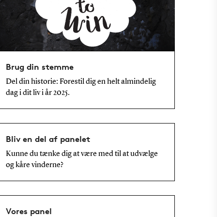
Brug din stemme
Del din historie: Forestil dig en helt almindelig
dag i dit liv i år 2025.
Bliv en del af panelet
Kunne du tænke dig at være med til at udvælge
og kåre vinderne?
Vores panel