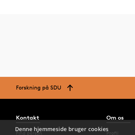
Forskning på SDU
Kontakt
Om os
Denne hjemmeside bruger cookies
Find person
Profil