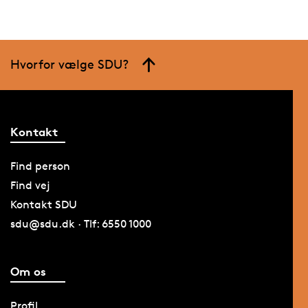
Hvorfor vælge SDU?
Kontakt
Find person
Find vej
Kontakt SDU
sdu@sdu.dk · Tlf: 6550 1000
Om os
Profil