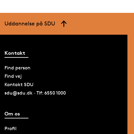
Uddannelse på SDU
Kontakt
Find person
Find vej
Kontakt SDU
sdu@sdu.dk · Tlf: 6550 1000
Om os
Profil