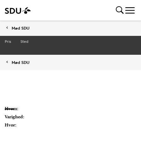
Mød SDU
Pris
Sted
Mød SDU
Hvem:
Varighed:
Hvor: