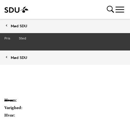
Mød SDU
Pris
Sted
Mød SDU
Hvem:
Varighed:
Hvor: