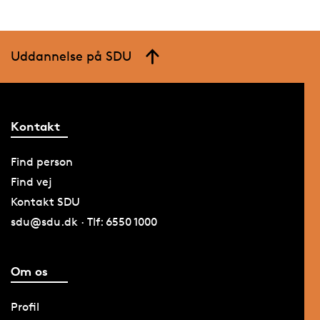
Uddannelse på SDU
Kontakt
Find person
Find vej
Kontakt SDU
sdu@sdu.dk · Tlf: 6550 1000
Om os
Profil