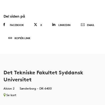
Del siden på
FACEBOOK
X
LINKEDIN
EMAIL
KOPIÉR LINK
Det Tekniske Fakultet Syddansk
Universitet
Alsion 2
Sønderborg - DK-6400
Se kort