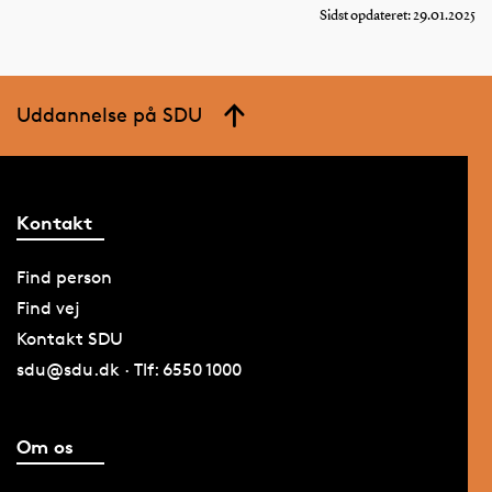
Sidst opdateret: 29.01.2025
Uddannelse på SDU
Kontakt
Find person
Find vej
Kontakt SDU
sdu@sdu.dk · Tlf: 6550 1000
Om os