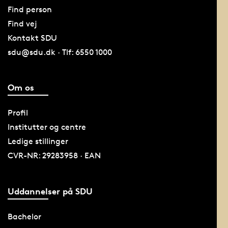
Find person
Find vej
Kontakt SDU
sdu@sdu.dk · Tlf: 6550 1000
Om os
Profil
Institutter og centre
Ledige stillinger
CVR-NR: 29283958 · EAN
Uddannelser på SDU
Bachelor