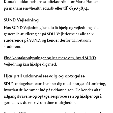
Kontakt uddannelsens studiekoordinator Maria Hansen
lf. 6550 3874.
på
mahansen@health.sdu.dk
eller t
SUND Vejledning
Hos SUND Vejledning kan du få hjælp og vejledning i de
generelle studieregler på SDU. Vejlederne er alle selv
studerende på SUND, og kender derfor til livet som
studerende.
Find kontaktoplysninger og læs mere om, hvad SUND
Vejledning kan hjælpe dig med
.
Hjælp til uddannelsesvalg og optagelse
SDU’s optagelsesteam hjælper dig med spørgsmål omkring,
hvordan du kommer ind på uddannelsen. De kender alt til
adgangskravene og optagelsesprocessen og hjælper også
gerne, hvis du er tvivl om dine muligheder.