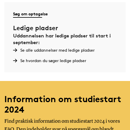
Søg om optagelse
Ledige pladser
Uddannelsen har ledige pladser til start i
september:
Se alle uddannelser med ledige pladser
Se hvordan du søger ledige pladser
Information om studiestart
2024
Find praktisk information om studiestart 2024 i vores
FAQ. Den indeholder svar på spørgsmål om blandt