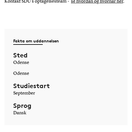
Kontakt SDU's optagelsesteam -
se hvordan og hvornår her
.
Fakta om uddannelsen
Sted
Odense
Odense
Studiestart
September
Sprog
Dansk