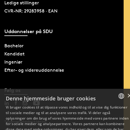
Ledige stillinger
CVR-NR: 29283958 · EAN
Uddannelser på SDU
Bachelor
Kandidat
Ingeniør
Efter- og videreuddannelse
Følg os
Denne hjemmeside bruger cookies
Vi bruger cookies til at tilpasse vores indhold og til at vise dig funktioner
til sociale medier og til at analysere vores trafik. Vi deler også
DANISH
oplysninger om din brug af vores hjemmeside med vores partnere inden
Tilgængelighedserklæring
for sociale medier og analysepartnere. Vores partnere kan kombinere
ENGLISH
disse data med andre oplysninger, du har givet dem, eller som de har