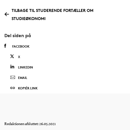
TILBAGE TIL STUDERENDE FORTÆLLER OM
STUDIEØKONOMI
Del siden på
FACEBOOK
X
LINKEDIN
EMAIL
KOPIÉR LINK
Redaktionen afsluttet: 26.05.2021