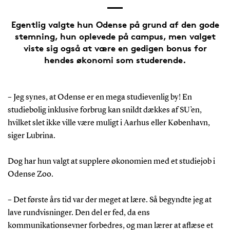
Egentlig valgte hun Odense på grund af den gode
stemning, hun oplevede på campus, men valget
viste sig også at være en gedigen bonus for
hendes økonomi som studerende.
– Jeg synes, at Odense er en mega studievenlig by! En
studiebolig inklusive forbrug kan snildt dækkes af SU’en,
hvilket slet ikke ville være muligt i Aarhus eller København,
siger Lubrina.
Dog har hun valgt at supplere økonomien med et studiejob i
Odense Zoo.
– Det første års tid var der meget at lære. Så begyndte jeg at
lave rundvisninger. Den del er fed, da ens
kommunikationsevner forbedres, og man lærer at aflæse et