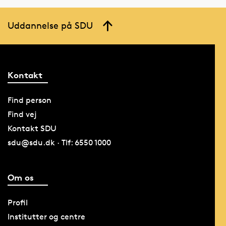
Uddannelse på SDU
Kontakt
Find person
Find vej
Kontakt SDU
sdu@sdu.dk · Tlf: 6550 1000
Om os
Profil
Institutter og centre