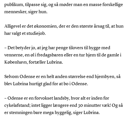
publikum, tilpasse sig, og så møder man en masse forskellige
mennesker, siger hun.
Alligevel er det økonomien, der er den største årsag til, at hun
har valgt et studiejob.
– Det betyder jo, at jeg har penge tilovers til hygge med
vennerne, en øl i fredagsbaren eller en tur hjem til de gamle i
København, fortæller Lubrina.
Selvom Odense er en helt anden størrelse end hjembyen, så
blev Lubrina hurtigt glad for at bo i Odense.
– Odense er en forvokset landsby, hvor alt er inden for
cykelafstand; intet ligger længere end 30 minutter væk! Og så
er stemningen bare mega hyggelig, siger Lubrina.