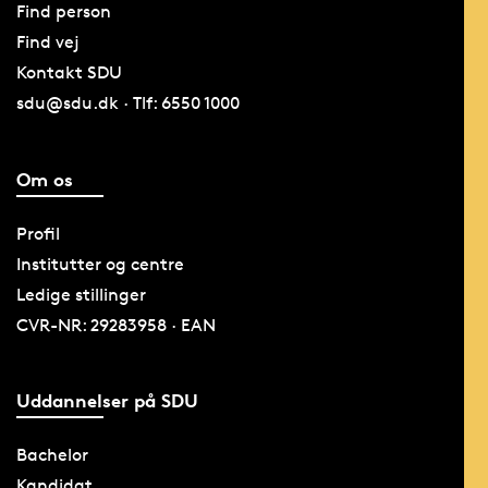
Find person
Find vej
Kontakt SDU
sdu@sdu.dk · Tlf: 6550 1000
Om os
Profil
Institutter og centre
Ledige stillinger
CVR-NR: 29283958 · EAN
Uddannelser på SDU
Bachelor
Kandidat