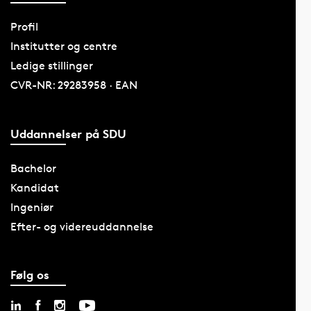
Profil
Institutter og centre
Ledige stillinger
CVR-NR: 29283958 · EAN
Uddannelser på SDU
Bachelor
Kandidat
Ingeniør
Efter- og videreuddannelse
Følg os