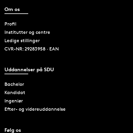
Om os
Profil
Institutter og centre
Ledige stillinger
CVR-NR: 29283958 · EAN
Uddannelser på SDU
Bachelor
Kandidat
Ingeniør
Efter- og videreuddannelse
Følg os