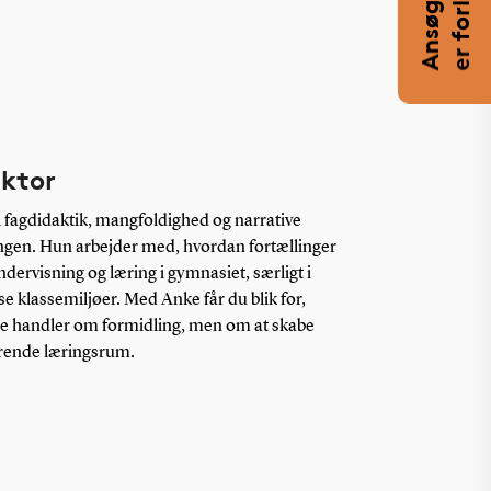
ektor
i fagdidaktik, mangfoldighed og narrative
ngen. Hun arbejder med, hvordan fortællinger
dervisning og læring i gymnasiet, særligt i
 klassemiljøer. Med Anke får du blik for,
re handler om formidling, men om at skabe
rende læringsrum.