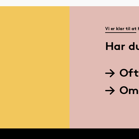
Vi er klar til at
Har d
Oft
Om 