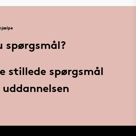
 hjælpe
u spørgsmål?
e stillede spørgsmål
uddannelsen