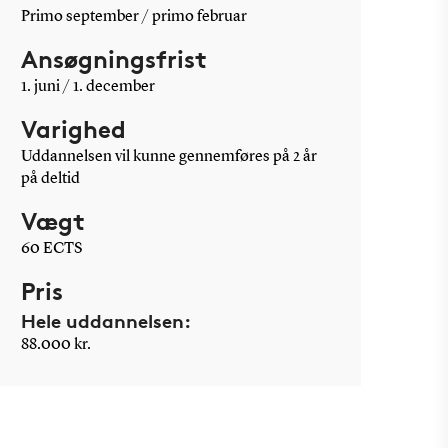
Primo september / primo februar
Ansøgningsfrist
1. juni / 1. december
Varighed
Uddannelsen vil kunne gennemføres på 2 år
på deltid
Vægt
60 ECTS
Pris
Hele uddannelsen:
88.000 kr.