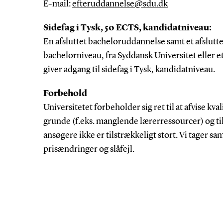
E-mail:
efteruddannelse@sdu.dk
Sidefag i Tysk, 50 ECTS, kandidatniveau:
En afsluttet bacheloruddannelse samt et afslutte
bachelorniveau, fra Syddansk Universitet eller et
giver adgang til sidefag i Tysk, kandidatniveau.
Forbehold
Universitetet forbeholder sig ret til at afvise k
grunde (f.eks. manglende lærerressourcer) og til i
ansøgere ikke er tilstrækkeligt stort. Vi tager s
prisændringer og slåfejl.