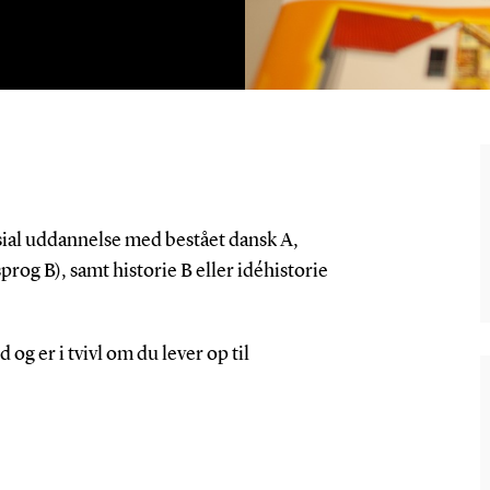
ial uddannelse med bestået dansk A,
og B), samt historie B eller idéhistorie
 er i tvivl om du lever op til