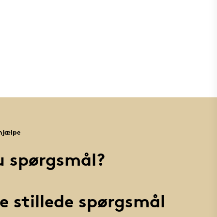
 hjælpe
u spørgsmål?
e stillede spørgsmål