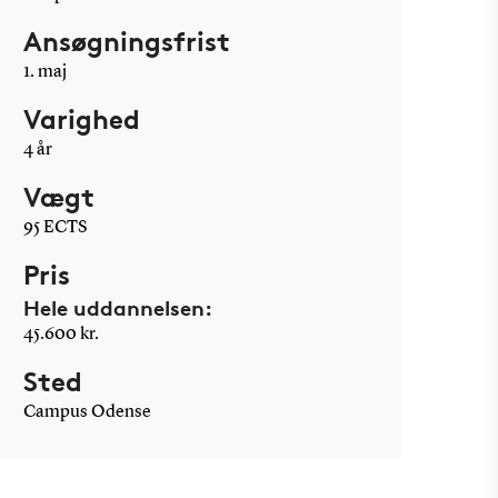
Ansøgningsfrist
1. maj
Varighed
4 år
Vægt
95 ECTS
Pris
Hele uddannelsen:
45.600 kr.
Sted
Campus Odense