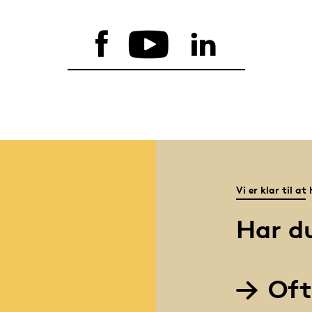
Vi er klar til at
Har d
Oft