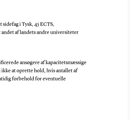
t sidefag i Tysk, 45 ECTS,
 andet af landets andre universiteter
valificerede ansøgere af kapacitetsmæssige
kke at oprette hold, hvis antallet af
amtidig forbehold for eventuelle