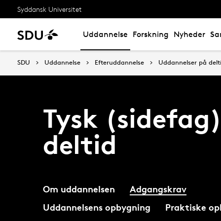
Syddansk Universitet
Uddannelse
Forskning
Nyheder
Sa
SDU
Uddannelse
Efteruddannelse
Uddannelser på delt
Tysk (sidefag)
deltid
Om uddannelsen
Adgangskrav
Uddannelsens opbygning
Praktiske op