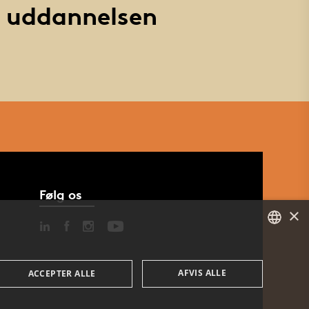
uddannelsen
Følg os
×
DANISH
AFVIS ALLE
ACCEPTER ALLE
ENGLISH