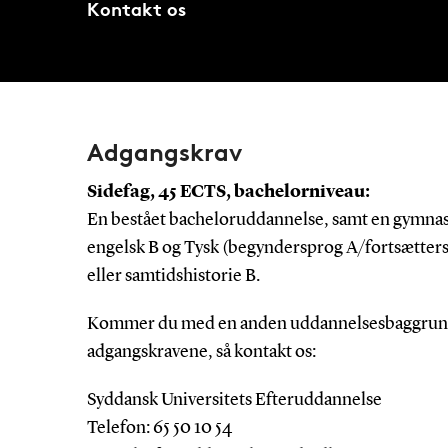
Kontakt os
Adgangskrav
Sidefag, 45 ECTS, bachelorniveau:
En bestået bacheloruddannelse, samt en gymnas
engelsk B og Tysk (begyndersprog A/fortsætterspr
eller samtidshistorie B.
Kommer du med en anden uddannelsesbaggrund og
adgangskravene, så kontakt os:
Syddansk Universitets Efteruddannelse
Telefon: 65 50 10 54