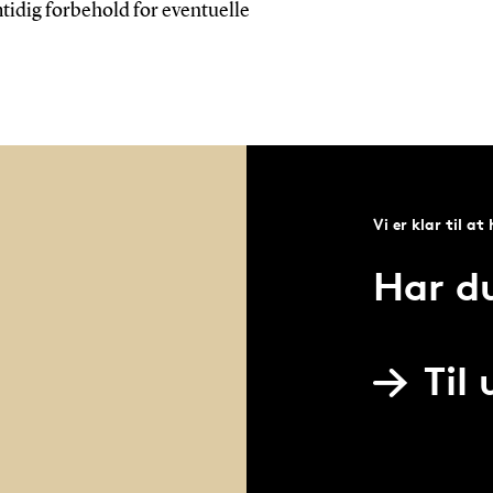
amtidig forbehold for eventuelle
Vi er klar til at
Har d
Til