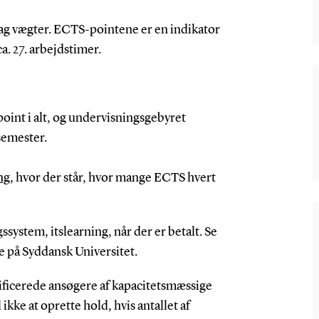
ag vægter. ECTS-pointene er en indikator
ca. 27. arbejdstimer.
int i alt, og undervisningsgebyret
 semester.
ng
, hvor der står, hvor mange ECTS hvert
ssystem, itslearning, når der er betalt. Se
 på Syddansk Universitet.
valificerede ansøgere af kapacitetsmæssige
kke at oprette hold, hvis antallet af