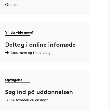
Odense
Vil du vide mere?
Deltag i online infomøde
Læs mere og tilmeld dig
Optagelse
Søg ind på uddannelsen
Se hvordan du ansøger