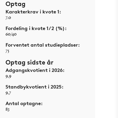
Optag
Karakterkrav i kvote 1:
7.0
Fordeling i kvote 1/2 (%):
60/40
Forventet antal studiepladser:
75
Optag sidste år
Adgangskvotient i 2026:
9,9
Standbykvotient i 2025:
9,7
Antal optagne:
83