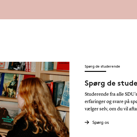
Spørg de studerende
Spørg de stud
Studerende fra alle SDU's 
erfaringer og svare på s
vælger selv, om du vil aft
Spørg os