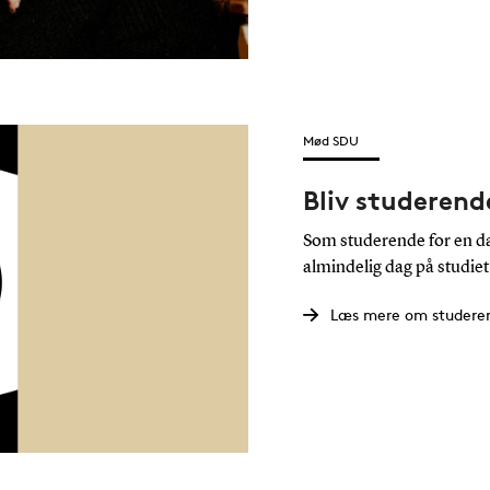
Mød SDU
Bliv studerend
Som studerende for en da
almindelig dag på studiet
Læs mere om studeren