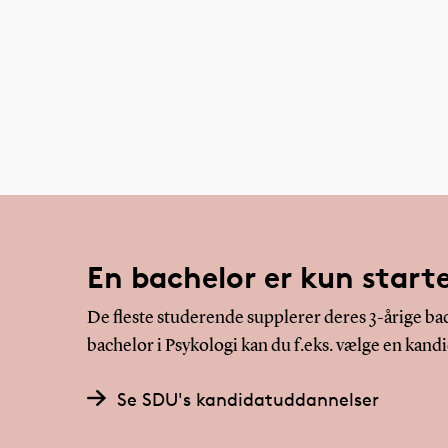
En bachelor er kun start
De fleste studerende supplerer deres 3-årige ba
bachelor i Psykologi kan du f.eks. vælge en kand
Se SDU's kandidatuddannelser