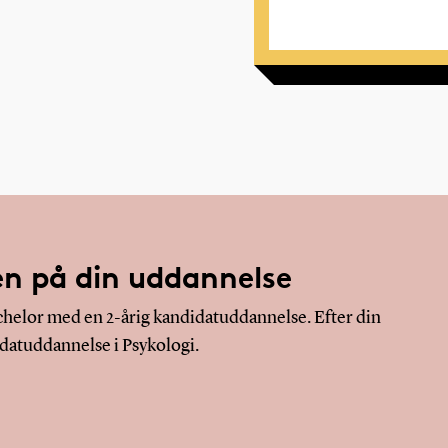
en på din uddannelse
chelor med en 2-årig kandidatuddannelse. Efter din
idatuddannelse i Psykologi.