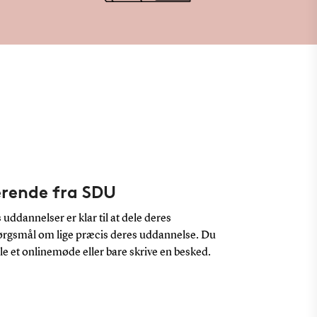
erende fra SDU
uddannelser er klar til at dele deres
pørgsmål om lige præcis deres uddannelse. Du
ale et onlinemøde eller bare skrive en besked.