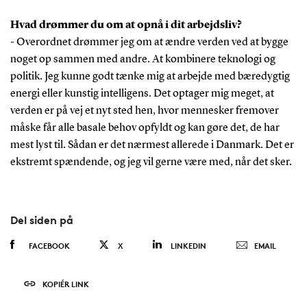
Hvad drømmer du om at opnå i dit arbejdsliv?
- Overordnet drømmer jeg om at ændre verden ved at bygge
noget op sammen med andre. At kombinere teknologi og
politik. Jeg kunne godt tænke mig at arbejde med bæredygtig
energi eller kunstig intelligens. Det optager mig meget, at
verden er på vej et nyt sted hen, hvor mennesker fremover
måske får alle basale behov opfyldt og kan gøre det, de har
mest lyst til. Sådan er det nærmest allerede i Danmark. Det er
ekstremt spændende, og jeg vil gerne være med, når det sker.
Del siden på
FACEBOOK
X
LINKEDIN
EMAIL
KOPIÉR LINK