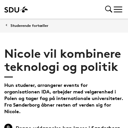
Studerende fortæller
Nicole vil kombinere
teknologi og politik
Hun studerer, arrangerer events for
organisationen IDA, arbejder med velgørenhed i
Polen og tager fag på internationale universiteter.
Fra Sønderborg åbner resten af verden sig for
Nicole.
Denne uddannelse kan læses i
Sønderborg