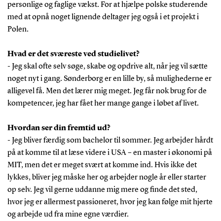
personlige og faglige vækst. For at hjælpe polske studerende
med at opnå noget lignende deltager jeg også i et projekt i
Polen.
Hvad er det sværeste ved studielivet?
- Jeg skal ofte selv søge, skabe og opdrive alt, når jeg vil sætte
noget nyt i gang. Sønderborg er en lille by, så mulighederne er
alligevel få. Men det lærer mig meget. Jeg får nok brug for de
kompetencer, jeg har fået her mange gange i løbet af livet.
Hvordan ser din fremtid ud?
- Jeg bliver færdig som bachelor til sommer. Jeg arbejder hårdt
på at komme til at læse videre i USA – en master i økonomi på
MIT, men det er meget svært at komme ind. Hvis ikke det
lykkes, bliver jeg måske her og arbejder nogle år eller starter
op selv. Jeg vil gerne uddanne mig mere og finde det sted,
hvor jeg er allermest passioneret, hvor jeg kan følge mit hjerte
og arbejde ud fra mine egne værdier.