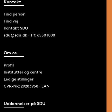
Kontakt
Find person
Find vej
Kontakt SDU
sdu@sdu.dk · Tlf: 6550 1000
Om os
Profil
Institutter og centre
Ledige stillinger
CVR-NR: 29283958 · EAN
Uddannelser på SDU