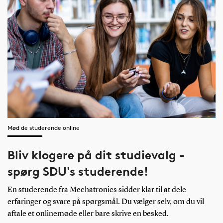
Mød de studerende online
Bliv klogere på dit studievalg -
spørg SDU's studerende!
En studerende fra Mechatronics sidder klar til at dele
erfaringer og svare på spørgsmål. Du vælger selv, om du vil
aftale et onlinemøde eller bare skrive en besked.