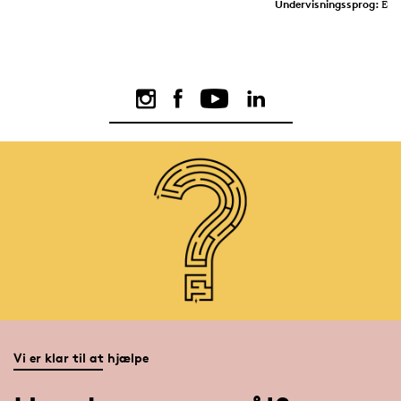
Undervisningssprog:
Eng
Vi er klar til at hjælpe