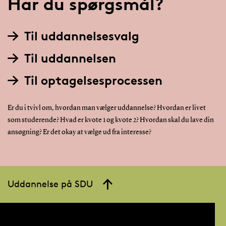
Har du spørgsmål?
Til uddannelsesvalg
Til uddannelsen
Til optagelsesprocessen
Er du i tvivl om, hvordan man vælger uddannelse? Hvordan er livet
som studerende? Hvad er kvote 1 og kvote 2? Hvordan skal du lave din
ansøgning? Er det okay at vælge ud fra interesse?
Uddannelse på SDU