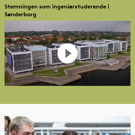
Stemningen som ingeniørstuderende i
Sønderborg