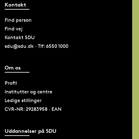
Kontakt
Find person
Find vej
Kontakt SDU
sdu@sdu.dk · Tlf: 6550 1000
Om os
Profil
Institutter og centre
Ledige stillinger
CVR-NR: 29283958 · EAN
Uddannelser på SDU