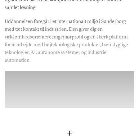
samlet løsning.
Uddannelsen foregår i et internationalt miljø i Sønderborg
med tæt kontakt til industrien. Den giver dig en
virksomhedsorienteret ingeniørprofil og en stærk platform
for at arbejde med højteknologiske produkter, bæredygtige
teknologier, AI, autonome systemer og industriel
automation.