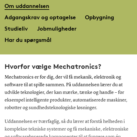
Om uddannelsen
Adgangskrav og optagelse
Opbygning
Studieliv
Jobmuligheder
Har du spørgsmål
Hvorfor vælge Mechatronics?
Mechatronics er for dig, der vil få mekanik, elektronik og
software til at spille sammen. På uddannelsen lærer du at
udvikle teknologier, der kan mærke, tænke og handle – for
eksempel intelligente produkter, automatiserede maskiner,
robotter og sundhedsteknologiske løsninger.
Uddannelsen er tværfaglig, så du lærer at forstå helheden i
komplekse tekniske systemer og få mekaniske, elektroniske
og softwarebaserede komponenter til at fungere som én