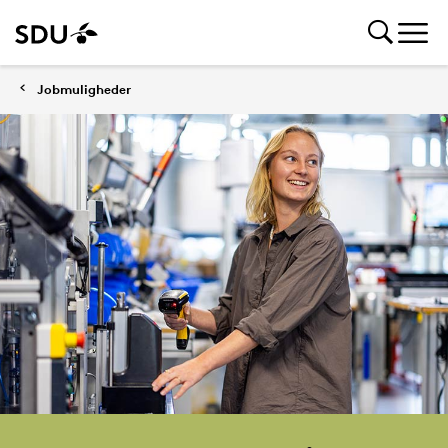
Jobmuligheder