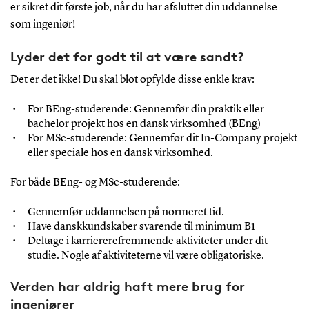
er sikret dit første job, når du har afsluttet din uddannelse
som ingeniør!
Lyder det for godt til at være sandt?
Det er det ikke! Du skal blot opfylde disse enkle krav:
For BEng-studerende: Gennemfør din praktik eller
bachelor projekt hos en dansk virksomhed (BEng)
For MSc-studerende: Gennemfør dit In-Company projekt
eller speciale hos en dansk virksomhed.
For både BEng- og MSc-studerende:
Gennemfør uddannelsen på normeret tid.
Have danskkundskaber svarende til minimum B1
Deltage i karriererefremmende aktiviteter under dit
studie. Nogle af aktiviteterne vil være obligatoriske.
Verden har aldrig haft mere brug for
ingeniører