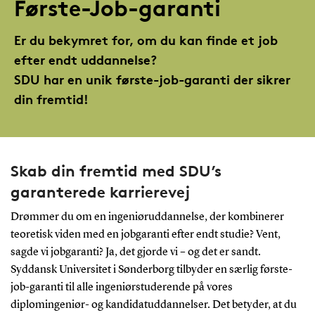
Første-Job-garanti
Er du bekymret for, om du kan finde et job
efter endt uddannelse?
SDU har en unik første-job-garanti der sikrer
din fremtid!
Skab din fremtid med SDU’s
garanterede karrierevej
Drømmer du om en ingeniøruddannelse, der kombinerer
teoretisk viden med en jobgaranti efter endt studie? Vent,
sagde vi jobgaranti? Ja, det gjorde vi – og det er sandt.
Syddansk Universitet i Sønderborg tilbyder en særlig første-
job-garanti til alle ingeniørstuderende på vores
diplomingeniør- og kandidatuddannelser. Det betyder, at du