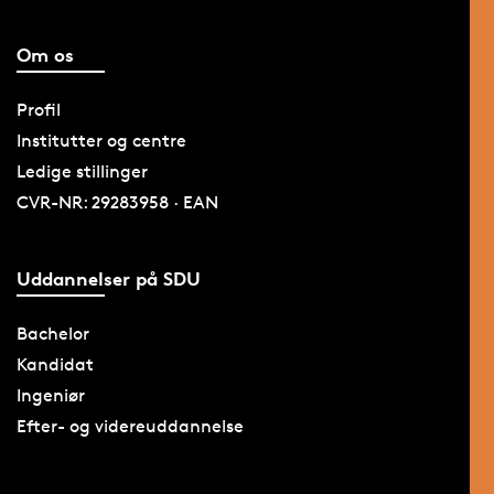
Om os
Profil
Institutter og centre
Ledige stillinger
CVR-NR: 29283958 · EAN
Uddannelser på SDU
Bachelor
Kandidat
Ingeniør
Efter- og videreuddannelse