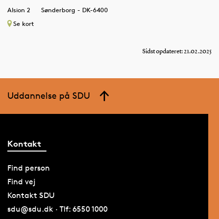
Alsion 2
Sønderborg - DK-6400
Se kort
Sidst opdateret: 21.02.2025
Uddannelse på SDU
Kontakt
Find person
Find vej
Kontakt SDU
sdu@sdu.dk · Tlf: 6550 1000