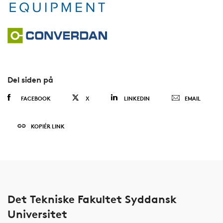
Del siden på
FACEBOOK
X
LINKEDIN
EMAIL
KOPIÉR LINK
Det Tekniske Fakultet Syddansk
Universitet