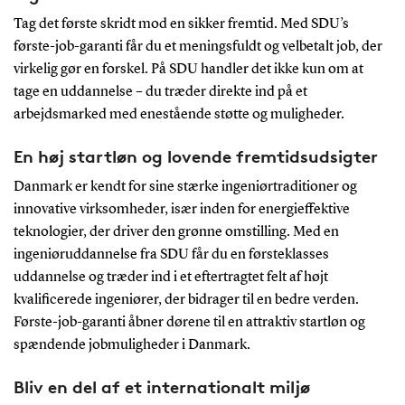
Tag det første skridt mod en sikker fremtid. Med SDU’s
første-job-garanti får du et meningsfuldt og velbetalt job, der
virkelig gør en forskel. På SDU handler det ikke kun om at
tage en uddannelse – du træder direkte ind på et
arbejdsmarked med enestående støtte og muligheder.
En høj startløn og lovende fremtidsudsigter
Danmark er kendt for sine stærke ingeniørtraditioner og
innovative virksomheder, især inden for energieffektive
teknologier, der driver den grønne omstilling. Med en
ingeniøruddannelse fra SDU får du en førsteklasses
uddannelse og træder ind i et eftertragtet felt af højt
kvalificerede ingeniører, der bidrager til en bedre verden.
Første-job-garanti åbner dørene til en attraktiv startløn og
spændende jobmuligheder i Danmark.
Bliv en del af et internationalt miljø