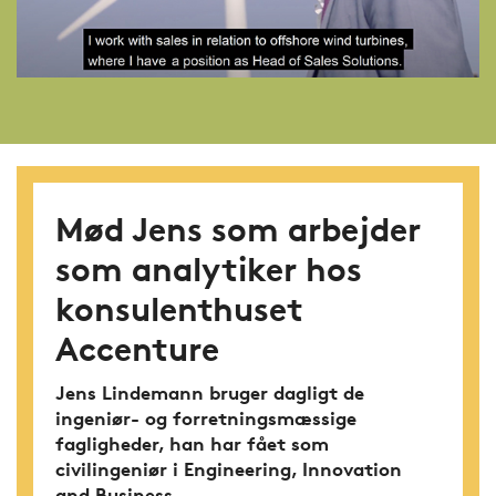
Mød Jens som arbejder
som analytiker hos
konsulenthuset
Accenture
Jens Lindemann bruger dagligt de
ingeniør- og forretningsmæssige
fagligheder, han har fået som
civilingeniør i Engineering, Innovation
and Business.