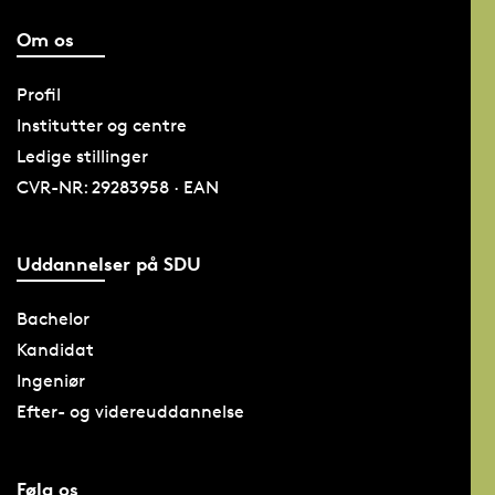
Om os
Profil
Institutter og centre
Ledige stillinger
CVR-NR: 29283958 · EAN
Uddannelser på SDU
Bachelor
Kandidat
Ingeniør
Efter- og videreuddannelse
Følg os