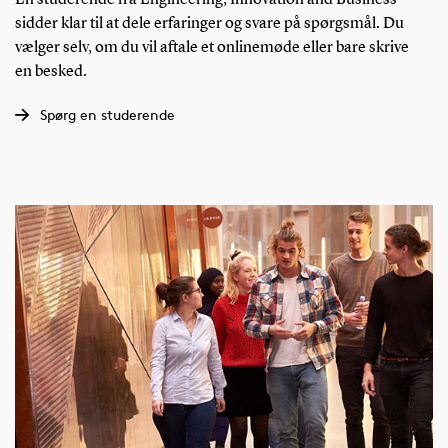
En studerende fra Engineering, Innovation and Business
sidder klar til at dele erfaringer og svare på spørgsmål. Du
vælger selv, om du vil aftale et onlinemøde eller bare skrive
en besked.
Spørg en studerende