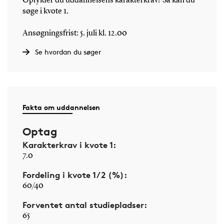
Opfylder du uddannelsens karakterkrav? Så kan du
søge i kvote 1.
Ansøgningsfrist: 5. juli kl. 12.00
Se hvordan du søger
Fakta om uddannelsen
Optag
Karakterkrav i kvote 1:
7.0
Fordeling i kvote 1/2 (%):
60/40
Forventet antal studiepladser:
65