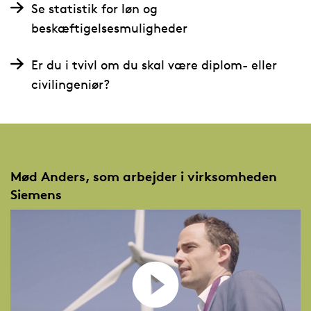
Se statistik for løn og
beskæftigelsesmuligheder
Er du i tvivl om du skal være diplom- eller
civilingeniør?
Mød Anders, som arbejder i virksomheden
Siemens