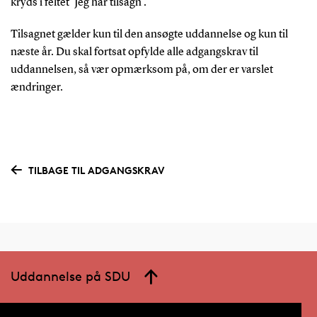
kryds i feltet 'Jeg har tilsagn'.
Tilsagnet gælder kun til den ansøgte uddannelse og kun til
næste år. Du skal fortsat opfylde alle adgangskrav til
uddannelsen, så vær opmærksom på, om der er varslet
ændringer.
TILBAGE TIL ADGANGSKRAV
Uddannelse på SDU