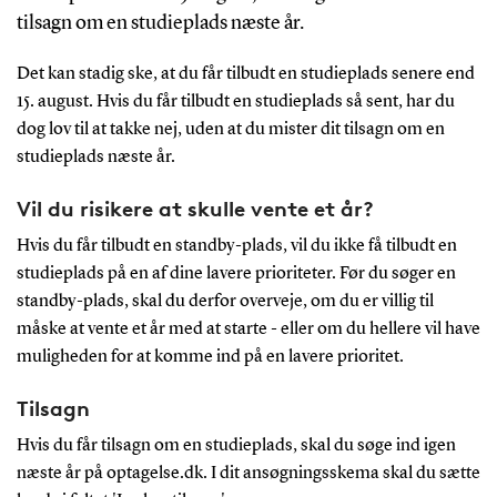
tilsagn om en studieplads næste år.
Det kan stadig ske, at du får tilbudt en studieplads senere end
15. august. Hvis du får tilbudt en studieplads så sent, har du
dog lov til at takke nej, uden at du mister dit tilsagn om en
studieplads næste år.
Vil du risikere at skulle vente et år?
Hvis du får tilbudt en standby-plads, vil du ikke få tilbudt en
studieplads på en af dine lavere prioriteter. Før du søger en
standby-plads, skal du derfor overveje, om du er villig til
måske at vente et år med at starte - eller om du hellere vil have
muligheden for at komme ind på en lavere prioritet.
Tilsagn
Hvis du får tilsagn om en studieplads, skal du søge ind igen
næste år på optagelse.dk. I dit ansøgningsskema skal du sætte