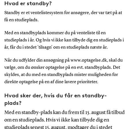
Hvad er standby?
Standby er et ventelistesystem for ansøgere, der var tæt på at
få en studieplads.
Med en standbyplads kommer du på venteliste til en
studieplads i år. Og hvis vi ikke kan tilbyde dig en studieplads i
år, får du i stedet 'tilsagn' om en studieplads næste år.
Når du udfylder din ansøgning på www.optagelse.dk, skal du
vælge, om du ønsker optagelse på en evt. standbyplads. Det
skyldes, at du med en standbyplads mister muligheden for
direkte optagelse på en af dine lavere prioriteter.
Hvad sker der, hvis du får en standby-
plads?
Med en standby-plads kan du frem til 15. august få tilbud
om en studieplads. Hvis vi ikke kan tilbyde dig en
studieplads senest 15. august, modtager du i stedet