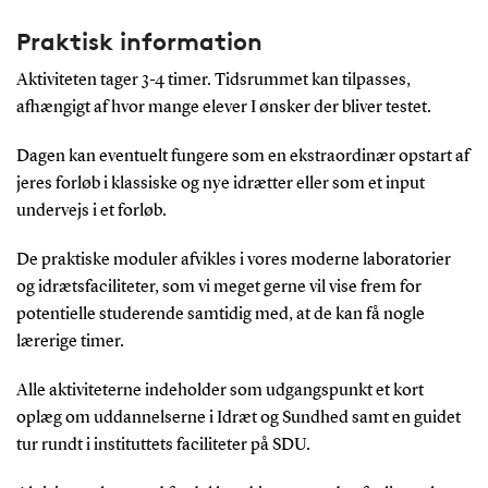
Praktisk information
Aktiviteten tager 3-4 timer. Tidsrummet kan tilpasses,
afhængigt af hvor mange elever I ønsker der bliver testet.
Dagen kan eventuelt fungere som en ekstraordinær opstart af
jeres forløb i klassiske og nye idrætter eller som et input
undervejs i et forløb.
De praktiske moduler afvikles i vores moderne laboratorier
og idrætsfaciliteter, som vi meget gerne vil vise frem for
potentielle studerende samtidig med, at de kan få nogle
lærerige timer.
Alle aktiviteterne indeholder som udgangspunkt et kort
oplæg om uddannelserne i Idræt og Sundhed samt en guidet
tur rundt i instituttets faciliteter på SDU.