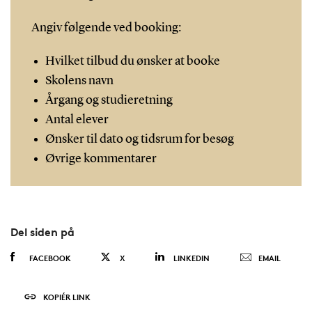
Angiv følgende ved booking:
Hvilket tilbud du ønsker at booke
Skolens navn
Årgang og studieretning
Antal elever
Ønsker til dato og tidsrum for besøg
Øvrige kommentarer
Del siden på
FACEBOOK
X
LINKEDIN
EMAIL
KOPIÉR LINK