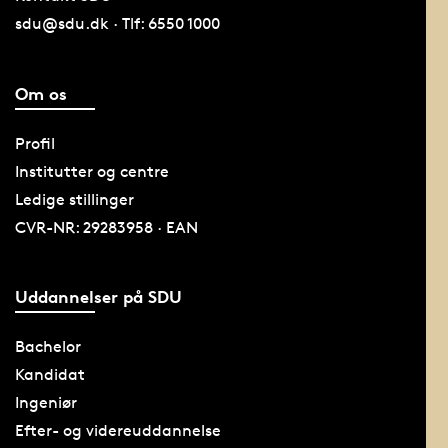
sdu@sdu.dk · Tlf: 6550 1000
Om os
Profil
Institutter og centre
Ledige stillinger
CVR-NR: 29283958 · EAN
Uddannelser på SDU
Bachelor
Kandidat
Ingeniør
Efter- og videreuddannelse