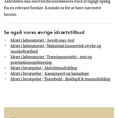
Aktiviteten kan med fordel kombineres med et fagligt oplæg
fra en relevant forsker. Kontakt os for at høre nærmere
herom.
Se også vores øvrige idrætstilbud
Idræt i laboratoriet | Aerob max-test
Idræt i laboratoriet | Maksimal isometrisk styrke og
muskeltræthed
Idræt i laboratoriet | Træningsprojekt – test og
præstationsoptimering
Idræt i bevægelse | Aktivitetsudvikling
Idræt i bevægelse | Kampsport og kamplege
Idræt i bevægelse | Teambold - Boldspil & teamudvikling