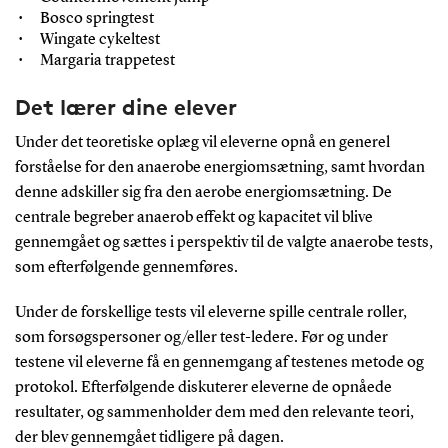
Bosco springtest
Wingate cykeltest
Margaria trappetest
Det lærer dine elever
Under det teoretiske oplæg vil eleverne opnå en generel
forståelse for den anaerobe energiomsætning, samt hvordan
denne adskiller sig fra den aerobe energiomsætning. De
centrale begreber anaerob effekt og kapacitet vil blive
gennemgået og sættes i perspektiv til de valgte anaerobe tests,
som efterfølgende gennemføres.
Under de forskellige tests vil eleverne spille centrale roller,
som forsøgspersoner og/eller test-ledere. Før og under
testene vil eleverne få en gennemgang af testenes metode og
protokol. Efterfølgende diskuterer eleverne de opnåede
resultater, og sammenholder dem med den relevante teori,
der blev gennemgået tidligere på dagen.