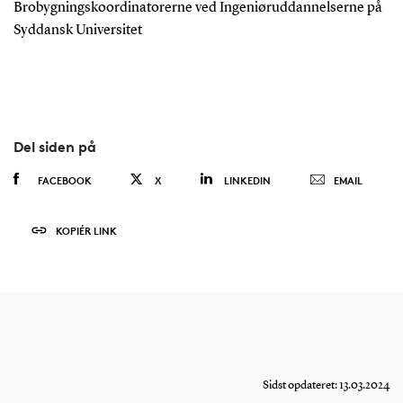
Brobygningskoordinatorerne ved Ingeniøruddannelserne på
Syddansk Universitet
Del siden på
FACEBOOK
X
LINKEDIN
EMAIL
KOPIÉR LINK
Sidst opdateret: 13.03.2024