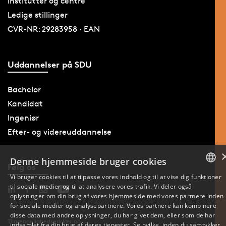
Institutter og centre
Ledige stillinger
CVR-NR: 29283958 · EAN
Uddannelser på SDU
Bachelor
Kandidat
Ingeniør
Efter- og videreuddannelse
Denne hjemmeside bruger cookies
Følg os
Vi bruger cookies til at tilpasse vores indhold og til at vise dig funktioner
til sociale medier og til at analysere vores trafik. Vi deler også
DANISH
oplysninger om din brug af vores hjemmeside med vores partnere inden
for sociale medier og analysepartnere. Vores partnere kan kombinere
ENGLISH
disse data med andre oplysninger, du har givet dem, eller som de har
Tilgængelighedserklæring
indsamlet fra din brug af deres tjenester. Se hvilke, inden du samtykker