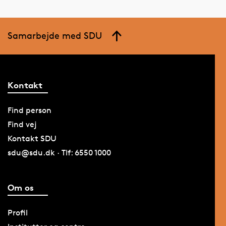
Samarbejde med SDU
Kontakt
Find person
Find vej
Kontakt SDU
sdu@sdu.dk · Tlf: 6550 1000
Om os
Profil