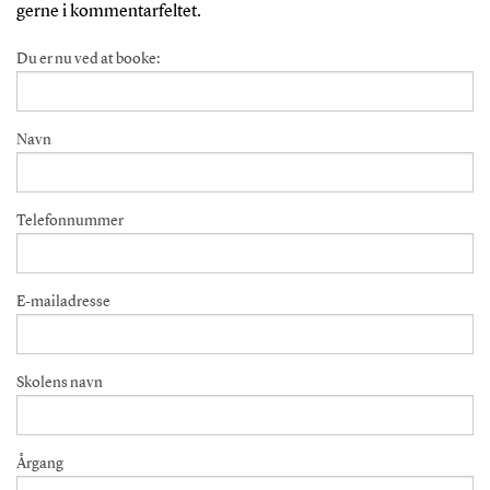
gerne i kommentarfeltet.
Du er nu ved at booke:
Navn
Telefonnummer
E-mailadresse
Skolens navn
Årgang