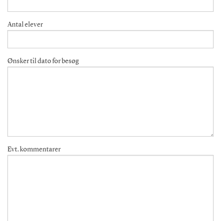
Antal elever
Ønsker til dato for besøg
Evt. kommentarer