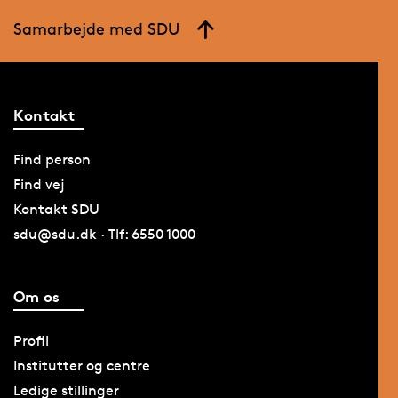
Samarbejde med SDU
Kontakt
Find person
Find vej
Kontakt SDU
sdu@sdu.dk · Tlf: 6550 1000
Om os
Profil
Institutter og centre
Ledige stillinger