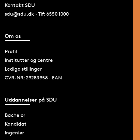
Kontakt SDU
sdu@sdu.dk · Tlf: 6550 1000
Om os
Profil
Institutter og centre
Ledige stillinger
CVR-NR: 29283958 · EAN
Uddannelser på SDU
Bachelor
Kandidat
Ingeniør