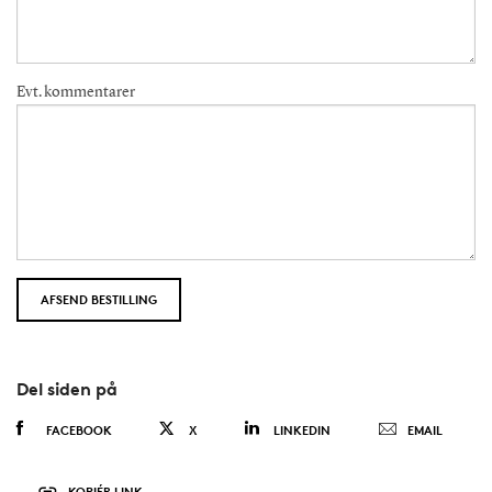
Evt. kommentarer
Del siden på
FACEBOOK
X
LINKEDIN
EMAIL
KOPIÉR LINK