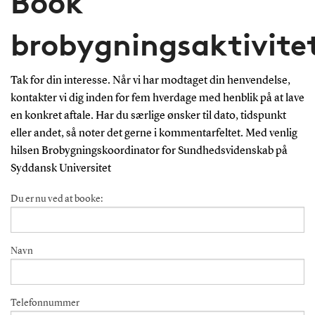
Book
brobygningsaktivite
Tak for din interesse. Når vi har modtaget din henvendelse,
kontakter vi dig inden for fem hverdage med henblik på at lave
en konkret aftale. Har du særlige ønsker til dato, tidspunkt
eller andet, så noter det gerne i kommentarfeltet. Med venlig
hilsen Brobygningskoordinator for Sundhedsvidenskab på
Syddansk Universitet
Du er nu ved at booke:
Navn
Telefonnummer