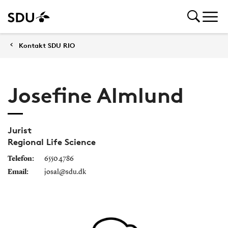
Kontakt SDU RIO
Josefine Almlund
Jurist
Regional Life Science
Telefon:
6550 4786
Email:
josal@sdu.dk