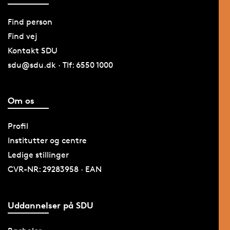
Find person
Find vej
Kontakt SDU
sdu@sdu.dk · Tlf: 6550 1000
Om os
Profil
Institutter og centre
Ledige stillinger
CVR-NR: 29283958 · EAN
Uddannelser på SDU