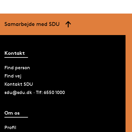
Samarbejde med SDU
Kontakt
Find person
Find vej
Kontakt SDU
sdu@sdu.dk · Tlf: 6550 1000
Om os
Profil