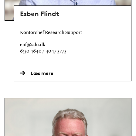
Esben Flindt
Kontorchef Research Support
enf@sdu.dk
6550 4640 / 4047 3773
Læs mere