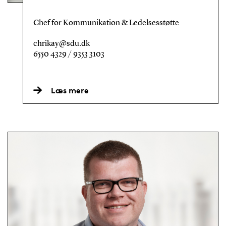
Chef for Kommunikation & Ledelsesstøtte
chrikay@sdu.dk
6550 4329 / 9353 3103
Læs mere