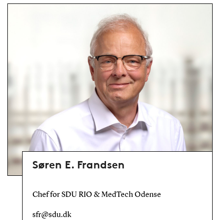
Søren E. Frandsen
Chef for SDU RIO & MedTech Odense
sfr@sdu.dk