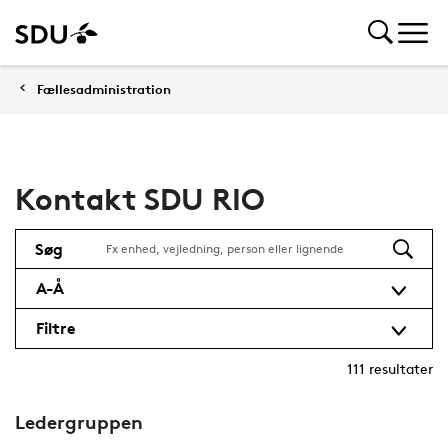
Fællesadministration
Kontakt SDU RIO
Søg
A-Å
Filtre
111
resultater
Ledergruppen