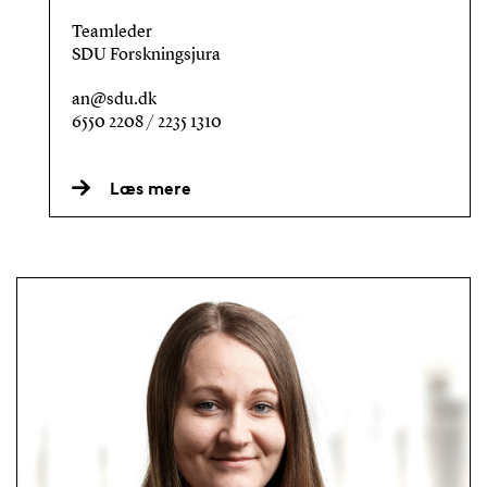
Teamleder
SDU Forskningsjura
an@sdu.dk
6550 2208 / 2235 1310
Læs mere