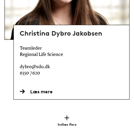
Christina Dybro Jakobsen
Teamleder
Regional Life Science
dybro@sdu.dk
6550 7620
Læs mere
Indlæs flere