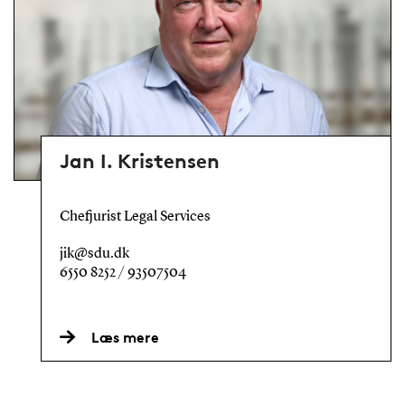
Jan I. Kristensen
Chefjurist Legal Services
jik@sdu.dk
6550 8252 / 93507504
Læs mere