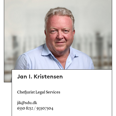
Jan I. Kristensen
Chefjurist Legal Services
jik@sdu.dk
6550 8252 / 93507504