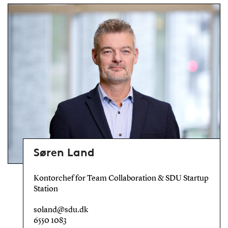
Søren Land
Kontorchef for Team Collaboration & SDU Startup
Station
soland@sdu.dk
6550 1083