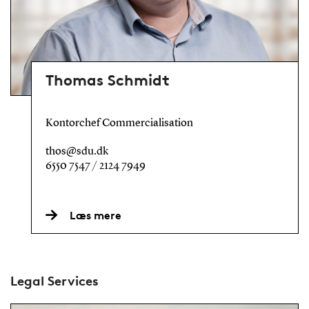
Thomas Schmidt
Kontorchef Commercialisation
thos@sdu.dk
6550 7547 / 2124 7949
Læs mere
Legal Services