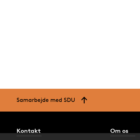
Samarbejde med SDU
Kontakt
Om os