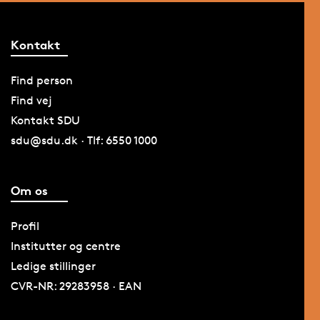
Kontakt
Find person
Find vej
Kontakt SDU
sdu@sdu.dk · Tlf: 6550 1000
Om os
Profil
Institutter og centre
Ledige stillinger
CVR-NR: 29283958 · EAN