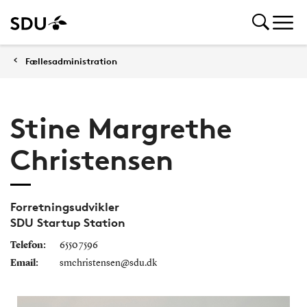
Fællesadministration
Stine Margrethe
Christensen
Forretningsudvikler
SDU Startup Station
Telefon:
6550 7596
Email:
smchristensen@sdu.dk