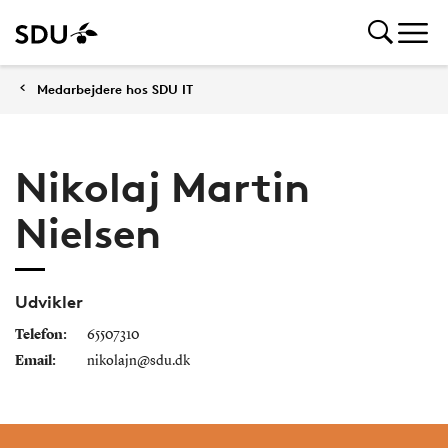
Medarbejdere hos SDU IT
Nikolaj Martin
Nielsen
Udvikler
Telefon:
65507310
Email:
nikolajn@sdu.dk