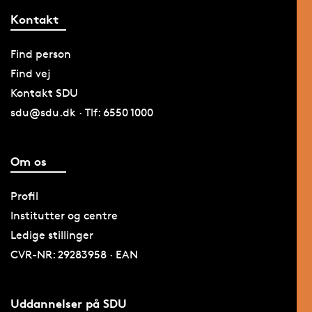
Kontakt
Find person
Find vej
Kontakt SDU
sdu@sdu.dk · Tlf: 6550 1000
Om os
Profil
Institutter og centre
Ledige stillinger
CVR-NR: 29283958 · EAN
Uddannelser på SDU