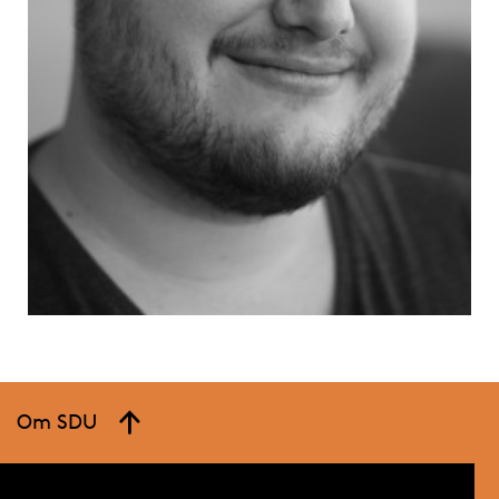
Om SDU