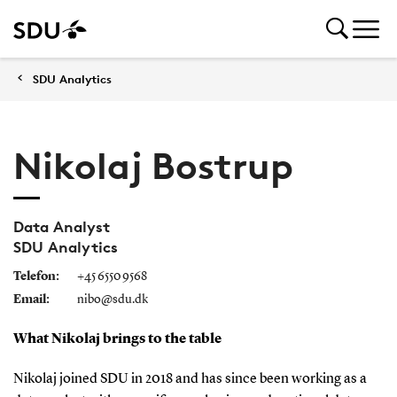
SDU Analytics
Nikolaj Bostrup
Data Analyst
SDU Analytics
Telefon:
+45 6550 9568
Email:
nibo@sdu.dk
What Nikolaj brings to the table
Nikolaj joined SDU in 2018 and has since been working as a