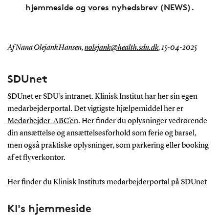
hjemmeside og vores nyhedsbrev (NEWS).
Af Nana Olejank Hansen,
nolejank@health.sdu.dk
,
15-04-2025
SDUnet
SDUnet er SDU’s intranet. Klinisk Institut har her sin egen
medarbejderportal. Det vigtigste hjælpemiddel her er
Medarbejder-ABC’en
. Her finder du oplysninger vedrørende
din ansættelse og ansættelsesforhold som ferie og barsel,
men også praktiske oplysninger, som parkering eller booking
af et flyverkontor.
Her finder du Klinisk Instituts medarbejderportal på SDUnet
KI's hjemmeside