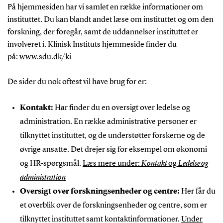
På hjemmesiden har vi samlet en række informationer om
instituttet. Du kan blandt andet læse om instituttet og om den
forskning, der foregår, samt de uddannelser instituttet er
involveret i. Klinisk Instituts hjemmeside finder du
på:
www.sdu.dk/ki
De sider du nok oftest vil have brug for er:
Kontakt:
Har finder du en oversigt over ledelse og
administration. En række administrative personer er
tilknyttet instituttet, og de understøtter forskerne og de
øvrige ansatte. Det drejer sig for eksempel om økonomi
og HR-spørgsmål.
Læs mere under:
Kontakt
og
Ledelse og
administration
Oversigt over forskningsenheder og centre:
Her får du
et overblik over de forskningsenheder og centre, som er
tilknyttet instituttet samt kontaktinformationer.
Under