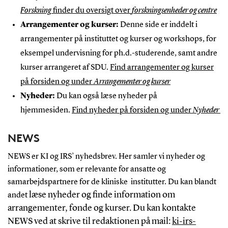
Forskning
finder du oversigt over
forskningsenheder og centre
Arrangementer og kurser:
Denne side er inddelt i
arrangementer på instituttet og kurser og workshops, for
eksempel undervisning for ph.d.-studerende, samt andre
kurser arrangeret af SDU.
Find arrangementer og kurser
på forsiden og under
Arrangementer og kurser
Nyheder:
Du kan også læse nyheder på
hjemmesiden.
Find nyheder på forsiden og under
Nyheder
NEWS
NEWS er KI og IRS’ nyhedsbrev. Her samler vi nyheder og
informationer, som er relevante for ansatte og
samarbejdspartnere for de kliniske institutter. Du kan blandt
læse nyheder og finde information om
andet
arrangementer, fonde og kurser. Du kan kontakte
NEWS ved at skrive til redaktionen på mail:
ki-irs-