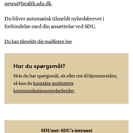
news@health.sdu.dk
.
Du bliver automatisk tilmeldt nyhedsbrevet i
forbindelse med din ansættelse ved SDU.
Du kan tilmelde dig maillisten her
Har du spørgsmål?
Hvis du har spørgsmål, ris eller ros til hjemmesiden,
så kan du
kontakte instituttets
kommunikationsmedarbejder
SDUnet: SDU's intranet