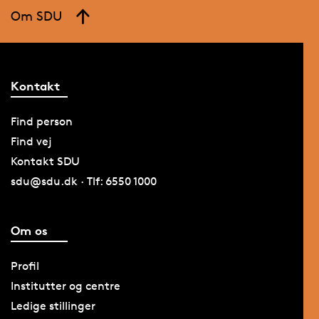
Om SDU
Kontakt
Find person
Find vej
Kontakt SDU
sdu@sdu.dk · Tlf: 6550 1000
Om os
Profil
Institutter og centre
Ledige stillinger