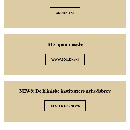
SDUNET: KI
KI's hjemmeside
WWW.SDU.DK/KI
NEWS: De kliniske institutters nyhedsbrev
TILMELD DIG NEWS