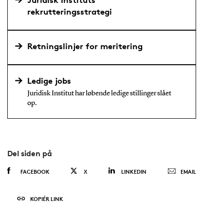
rekrutteringsstrategi
Retningslinjer for meritering
Ledige jobs
Juridisk Institut har løbende ledige stillinger slået
op.
Del siden på
FACEBOOK
X
LINKEDIN
EMAIL
KOPIÉR LINK