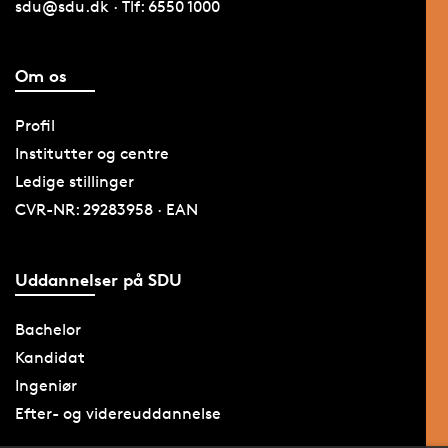
sdu@sdu.dk · Tlf: 6550 1000
Om os
Profil
Institutter og centre
Ledige stillinger
CVR-NR: 29283958 · EAN
Uddannelser på SDU
Bachelor
Kandidat
Ingeniør
Efter- og videreuddannelse