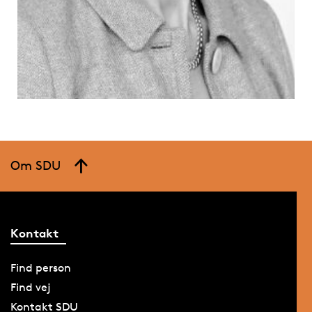
Om SDU
Kontakt
Find person
Find vej
Kontakt SDU