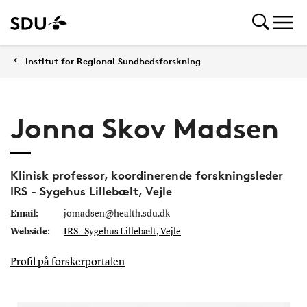
Institut for Regional Sundhedsforskning
Jonna Skov Madsen
Klinisk professor, koordinerende forskningsleder
IRS - Sygehus Lillebælt, Vejle
Email:
jomadsen@health.sdu.dk
Webside:
IRS - Sygehus Lillebælt, Vejle
Profil på forskerportalen