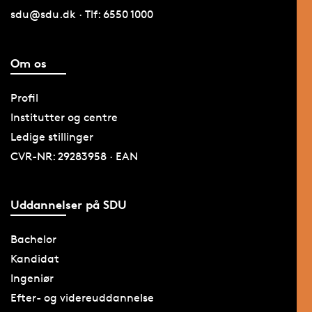
sdu@sdu.dk · Tlf: 6550 1000
Om os
Profil
Institutter og centre
Ledige stillinger
CVR-NR: 29283958 · EAN
Uddannelser på SDU
Bachelor
Kandidat
Ingeniør
Efter- og videreuddannelse