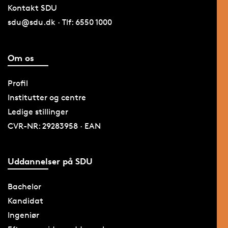
Kontakt SDU
sdu@sdu.dk · Tlf: 6550 1000
Om os
Profil
Institutter og centre
Ledige stillinger
CVR-NR: 29283958 · EAN
Uddannelser på SDU
Bachelor
Kandidat
Ingeniør