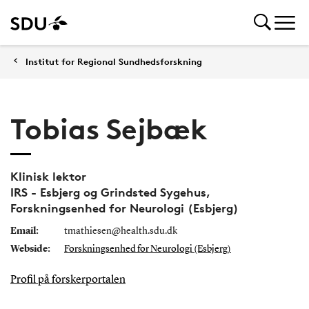
Institut for Regional Sundhedsforskning
Tobias Sejbæk
Klinisk lektor
IRS - Esbjerg og Grindsted Sygehus,
Forskningsenhed for Neurologi (Esbjerg)
Email:
tmathiesen@health.sdu.dk
Webside:
Forskningsenhed for Neurologi (Esbjerg)
Profil på forskerportalen