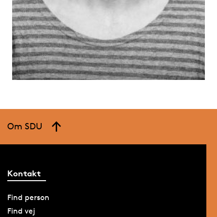
Om SDU
Kontakt
Find person
Find vej