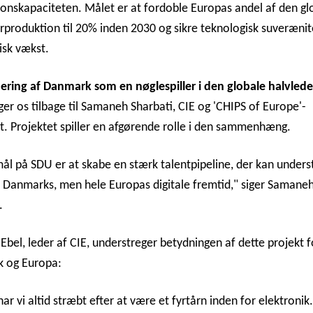
onskapaciteten. Målet er at fordoble Europas andel af den gl
rproduktion til 20% inden 2030 og sikre teknologisk suverænit
sk vækst.
ering af Danmark som en nøglespiller i den globale halvlede
ger os tilbage til Samaneh Sharbati, CIE og 'CHIPS of Europe'-
t. Projektet spiller en afgørende rolle i den sammenhæng.
ål på SDU er at skabe en stærk talentpipeline, der kan unders
t Danmarks, men hele Europas digitale fremtid," siger Samane
.
bel, leder af CIE, understreger betydningen af dette projekt 
 og Europa:
har vi altid stræbt efter at være et fyrtårn inden for elektronik.