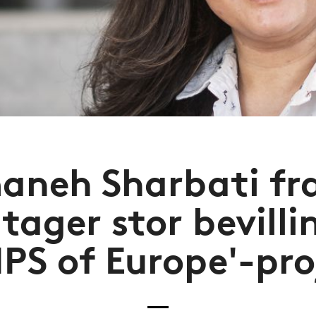
aneh Sharbati fra
ager stor bevillin
IPS of Europe'-pro