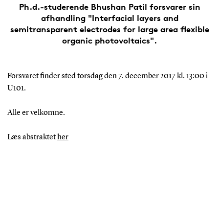
Ph.d.-studerende Bhushan Patil forsvarer sin
afhandling "Interfacial layers and
semitransparent electrodes for large area flexible
organic photovoltaics".
Forsvaret finder sted torsdag den 7. december 2017 kl. 13:00 i
U101.
Alle er velkomne.
Læs abstraktet
her