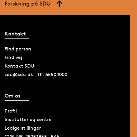
Forskning på SDU
Kontakt
Find person
Find vej
Kontakt SDU
sdu@sdu.dk · Tlf: 6550 1000
Om os
Profil
Institutter og centre
Ledige stillinger
CVR-NR: 29283958 · EAN