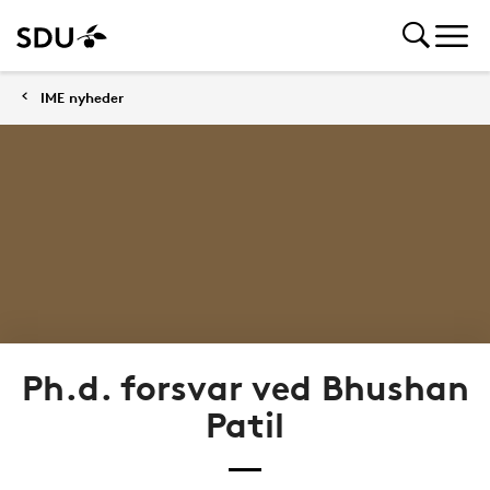
IME nyheder
Ph.d. forsvar ved Bhushan
Patil