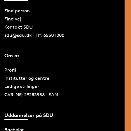
Find person
Find vej
Kontakt SDU
sdu@sdu.dk · Tlf: 6550 1000
Om os
Profil
Institutter og centre
Ledige stillinger
CVR-NR: 29283958 · EAN
Uddannelser på SDU
Bachelor