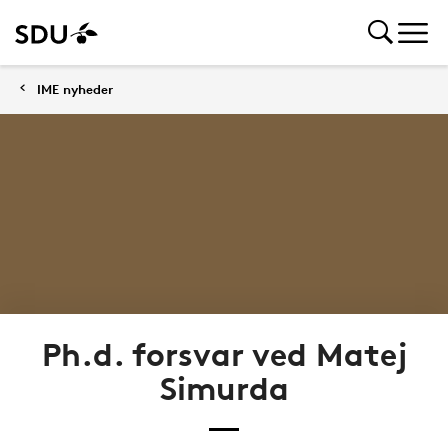
IME nyheder
Ph.d. forsvar ved Matej
Simurda