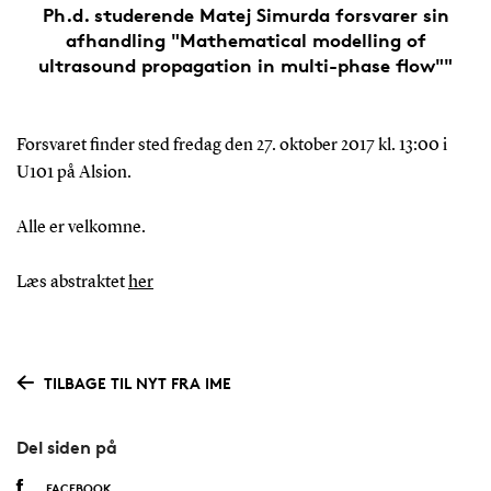
Ph.d. studerende Matej Simurda forsvarer sin
afhandling "Mathematical modelling of
ultrasound propagation in multi-phase flow""
Forsvaret finder sted fredag den 27. oktober 2017 kl. 13:00 i
U101 på Alsion.
Alle er velkomne.
Læs abstraktet
her
TILBAGE TIL NYT FRA IME
Del siden på
FACEBOOK