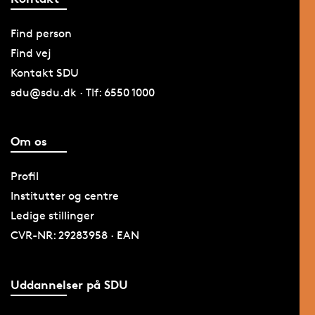
Find person
Find vej
Kontakt SDU
sdu@sdu.dk · Tlf: 6550 1000
Om os
Profil
Institutter og centre
Ledige stillinger
CVR-NR: 29283958 · EAN
Uddannelser på SDU