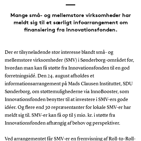
Mange små- og mellemstore virksomheder har
meldt sig til et særligt infoarrangement om
finansiering fra Innovationsfonden.
Der er tilsyneladende stor interesse blandt små- og
mellemstore virksomheder (SMV) i Sønderborg-området for,
hvordan man kan få støtte fra Innovationsfonden til en god
forretningsidé. Den 24. august afholdes et
informationsarrangement på Mads Clausen Instituttet, SDU
Sønderborg, om støttemulighederne via InnoBooster, som
Innovationsfonden benytter til at investere i SMV-ers gode
idéer. Og flere end 30 repræsentanter for lokale SMV-er har
meldt sig til. SMV-er kan få op til 5 mio. kr. i støtte fra
Innovationsfonden afhængig af behov og perspektiver.
Ved arrangementet får SMV-er en fremvisning af Roll-to-Roll-