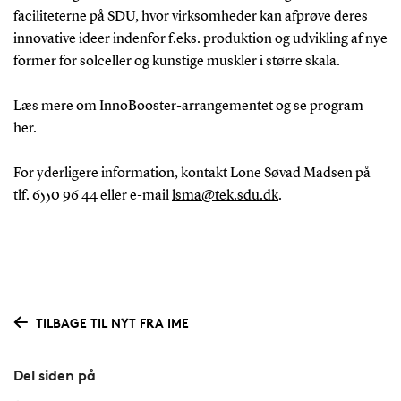
faciliteterne på SDU, hvor virksomheder kan afprøve deres
innovative ideer indenfor f.eks. produktion og udvikling af nye
former for solceller og kunstige muskler i større skala.
Læs mere om InnoBooster-arrangementet og se program
her.
For yderligere information, kontakt Lone Søvad Madsen på
tlf. 6550 96 44 eller e-mail
lsma@tek.sdu.dk
.
TILBAGE TIL NYT FRA IME
Del siden på