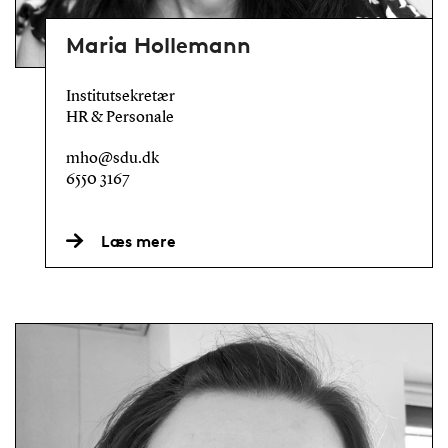
Maria Hollemann
Institutsekretær
HR & Personale
mho@sdu.dk
6550 3167
Læs mere