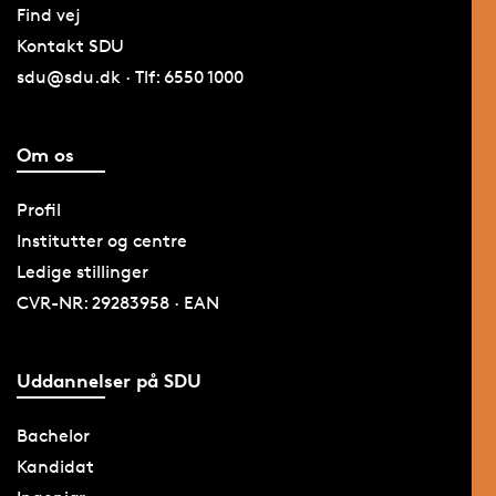
Find vej
Kontakt SDU
sdu@sdu.dk · Tlf: 6550 1000
Om os
Profil
Institutter og centre
Ledige stillinger
CVR-NR: 29283958 · EAN
Uddannelser på SDU
Bachelor
Kandidat