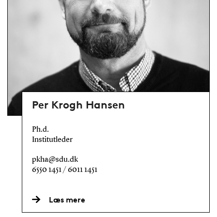
Per Krogh Hansen
Ph.d.
Institutleder
pkha@sdu.dk
6550 1451 / 6011 1451
Læs mere