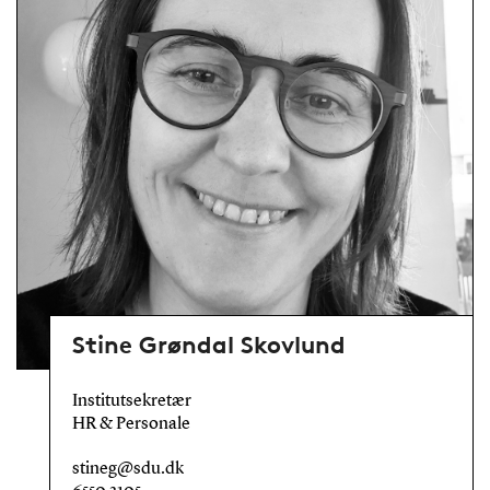
Stine Grøndal Skovlund
Institutsekretær
HR & Personale
stineg@sdu.dk