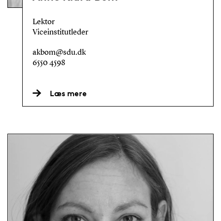
Lektor
Viceinstitutleder
akbom@sdu.dk
6550 4598
Læs mere