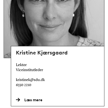
Kristine Kjærsgaard
Lektor
Viceinstitutleder
kristinek@sdu.dk
6550 2210
Læs mere