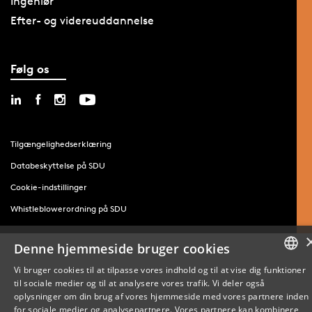
Ingeniør
Efter- og videreuddannelse
Følg os
Tilgængelighedserklæring
Databeskyttelse på SDU
Cookie-indstillinger
Whistleblowerordning på SDU
Denne hjemmeside bruger cookies
Vi bruger cookies til at tilpasse vores indhold og til at vise dig funktioner
til sociale medier og til at analysere vores trafik. Vi deler også
DANISH
oplysninger om din brug af vores hjemmeside med vores partnere inden
for sociale medier og analysepartnere. Vores partnere kan kombinere