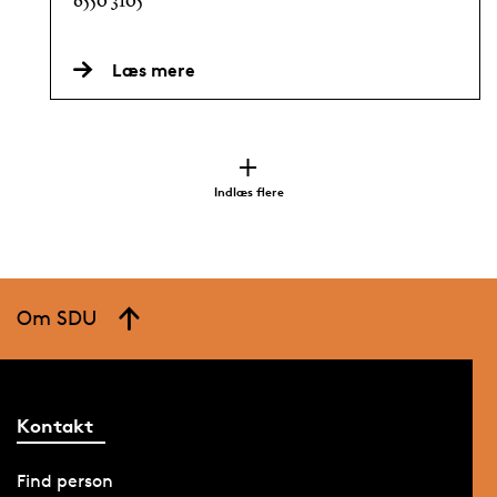
6550 3105
Læs mere
Indlæs flere
Om SDU
Kontakt
Find person