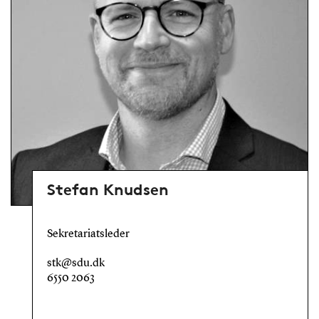
Stefan Knudsen
Sekretariatsleder
stk@sdu.dk
6550 2063