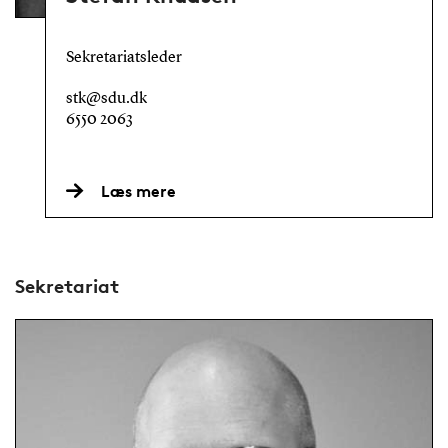
Sekretariatsleder
stk@sdu.dk
6550 2063
Læs mere
Sekretariat