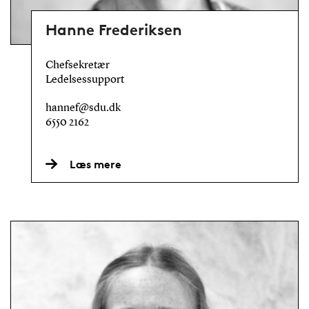
Hanne Frederiksen
Chefsekretær
Ledelsessupport
hannef@sdu.dk
6550 2162
Læs mere