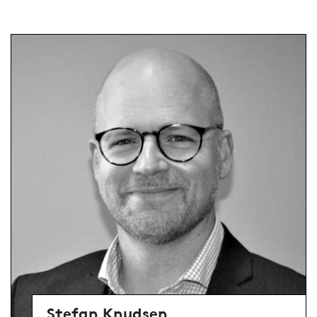
Stefan Knudsen