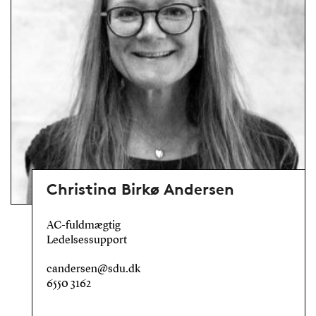
Christina Birkø Andersen
AC-fuldmægtig
Ledelsessupport
candersen@sdu.dk
6550 3162