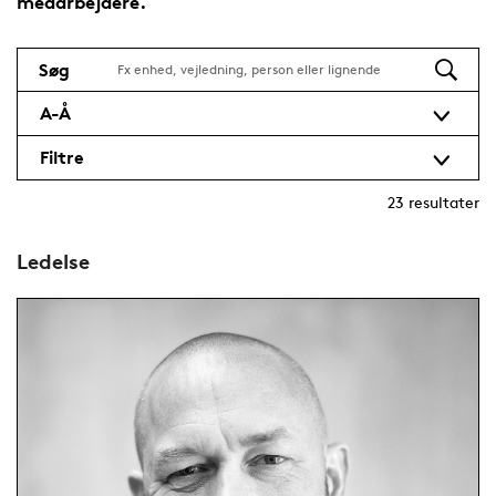
medarbejdere.
Søg
A-Å
Filtre
23
resultater
Ledelse