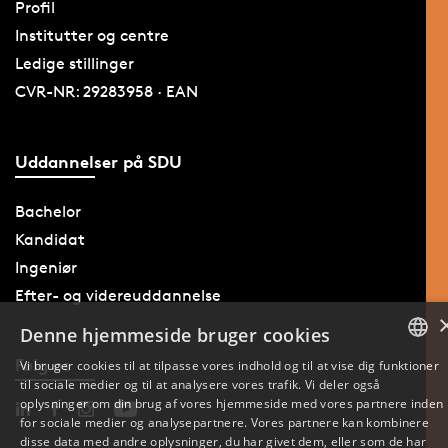
Profil
Institutter og centre
Ledige stillinger
CVR-NR: 29283958 · EAN
Uddannelser på SDU
Bachelor
Kandidat
Ingeniør
Efter- og videreuddannelse
Denne hjemmeside bruger cookies
Følg os
Vi bruger cookies til at tilpasse vores indhold og til at vise dig funktioner
til sociale medier og til at analysere vores trafik. Vi deler også
DANISH
oplysninger om din brug af vores hjemmeside med vores partnere inden
for sociale medier og analysepartnere. Vores partnere kan kombinere
ENGLISH
disse data med andre oplysninger, du har givet dem, eller som de har