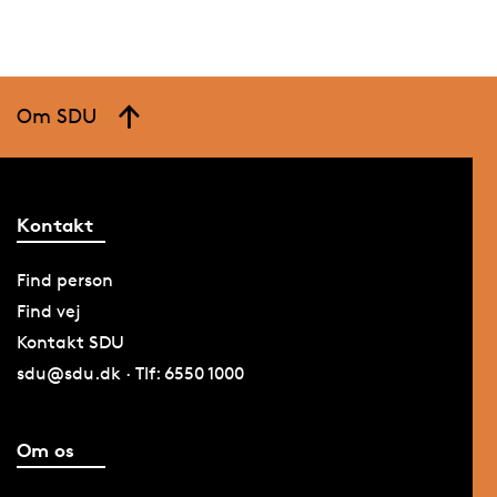
Om SDU
Kontakt
Find person
Find vej
Kontakt SDU
sdu@sdu.dk · Tlf: 6550 1000
Om os