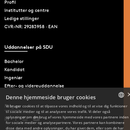
Profil
Institutter og centre
Ledige stillinger
CVR-NR: 29283958 · EAN
Uddannelser på SDU
Bachelor
Kandidat
Ingeniør
Efter- og videreuddannelse
Denne hjemmeside bruger cookies
Følg os
Vi bruger cookies til at tilpasse vores indhold og til at vise dig funktioner
til sociale medier og til at analysere vores trafik. Vi deler også
DANISH
oplysninger om din brug af vores hjemmeside med vores partnere inden
for sociale medier og analysepartnere. Vores partnere kan kombinere
ENGLISH
disse data med andre oplysninger, du har givet dem, eller som de har