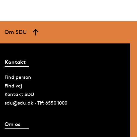
Om SDU
Kontakt
Find person
Find vej
Kontakt SDU
sdu@sdu.dk · Tlf: 6550 1000
Om os