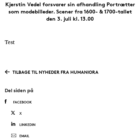
Kjerstin Vedel forsvarer sin afhandling Portrætter
som modebilleder. Scener fra 1600- & 1700-tallet
den 3. juli kl. 13.00
Test
TILBAGE TIL NYHEDER FRA HUMANIORA
Del siden på
FACEBOOK
X
LINKEDIN
EMAIL