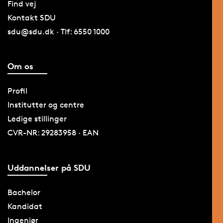
Find vej
Kontakt SDU
sdu@sdu.dk · Tlf: 6550 1000
Om os
Profil
Institutter og centre
Ledige stillinger
CVR-NR: 29283958 · EAN
Uddannelser på SDU
Bachelor
Kandidat
Ingeniør