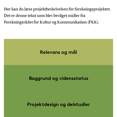
Her kan du læse projektbeskrivelsen for forskningsprojektet.
Det er denne tekst som blev bevilget midler fra
Forskningsrådet for Kultur og Kommunikation (FKK).
Relevans og mål
Baggrund og vidensstatus
Projektdesign og delstudier