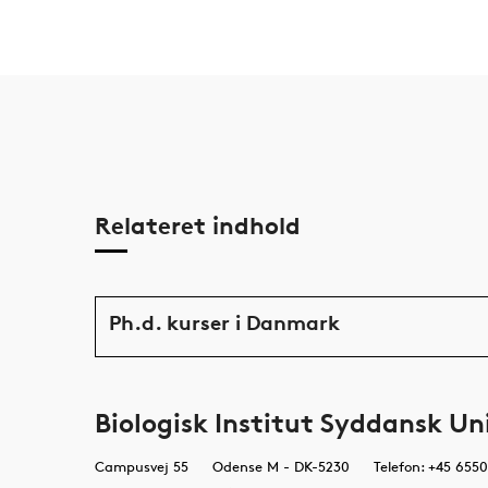
Relateret indhold
Ph.d. kurser i Danmark
Biologisk Institut Syddansk Un
Campusvej 55
Odense M - DK-5230
Telefon: +45 655