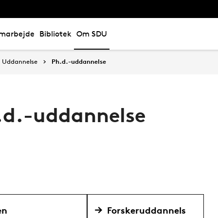
marbejde
Bibliotek
Om SDU
Uddannelse
Ph.d.-uddannelse
.d.-uddannelse
en
Forskeruddannels