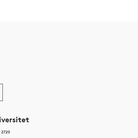
iversitet
0 2720