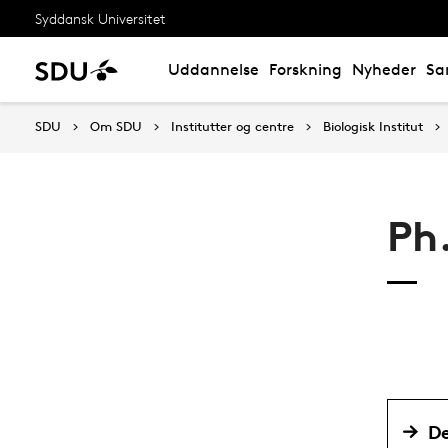
Syddansk Universitet
Uddannelse
Forskning
Nyheder
Sa
SDU
Om SDU
Institutter og centre
Biologisk Institut
Ph
D