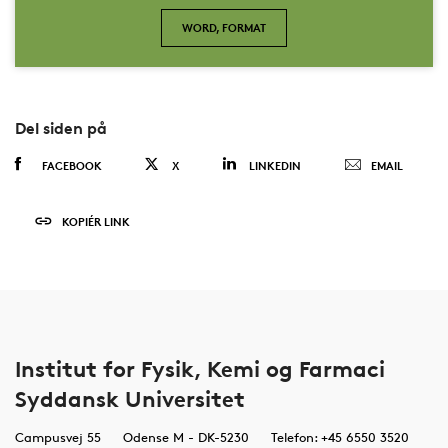
WORD, FORMAT
Del siden på
FACEBOOK
X
LINKEDIN
EMAIL
KOPIÉR LINK
Institut for Fysik, Kemi og Farmaci
Syddansk Universitet
Campusvej 55
Odense M - DK-5230
Telefon: +45 6550 3520