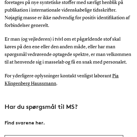
foretages på nye syntetiske stoffer med særligt henblik på
publikation i internationale videnskabelige tidsskrifter.
Nøjagtig masse er ikke nødvendig for positiv identifikation af
forbindelser generelt.
Er man (og vejlederen) i tvivl om et pågældende stof skal
køres på den ene eller den anden måde, eller har man
spørgsmål vedrørende optagede spektre, er man velkommen
til at henvende sig i masselab og få en snak med personalet.
For yderligere oplysninger kontakt venligst laborant
Pia
Klingenberg Haussmann
.
Har du spørgsmål til MS?
Find svarene her.