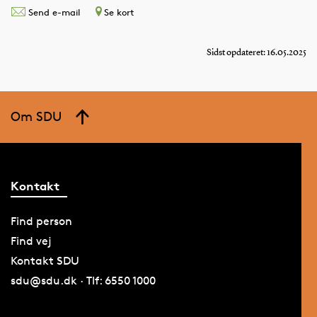
Send e-mail
Se kort
Sidst opdateret: 16.05.2025
Om SDU
Kontakt
Find person
Find vej
Kontakt SDU
sdu@sdu.dk · Tlf: 6550 1000