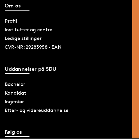
Om os
Profil
Institutter og centre
Ledige stillinger
CVR-NR: 29283958 · EAN
Uddannelser på SDU
Bachelor
Kandidat
Ingeniør
Efter- og videreuddannelse
Følg os