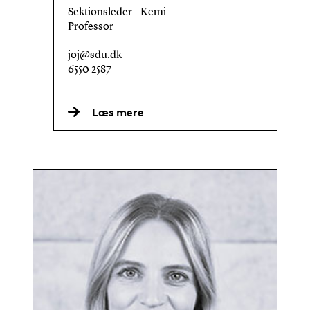
Sektionsleder - Kemi
Professor
joj@sdu.dk
6550 2587
Læs mere