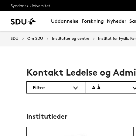
Syddansk Universitet
Uddannelse
Forskning
Nyheder
Sa
SDU
Om SDU
Institutter og centre
Institut for Fysik, K
Kontakt Ledelse og Admi
Filtre
A-Å
Institutleder