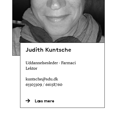
Judith Kuntsche
Uddannelsesleder - Farmaci
Lektor
kuntsche@sdu.dk
65503509 / 66158760
Læs mere