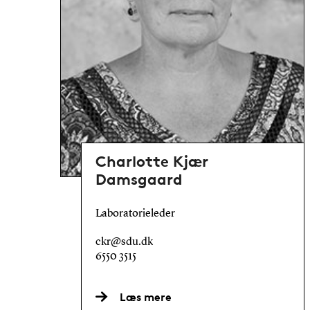
Charlotte Kjær
Damsgaard
Laboratorieleder
ckr@sdu.dk
6550 3515
Læs mere