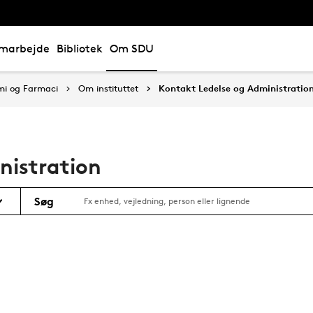
marbejde
Bibliotek
Om SDU
emi og Farmaci
Om instituttet
Kontakt Ledelse og Administratio
nistration
Søg