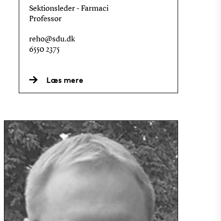
Sektionsleder - Farmaci
Professor
reho@sdu.dk
6550 2375
Læs mere