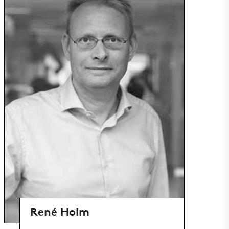
René Holm