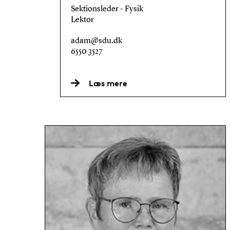
Sektionsleder - Fysik
Lektor
adam@sdu.dk
6550 3527
Læs mere