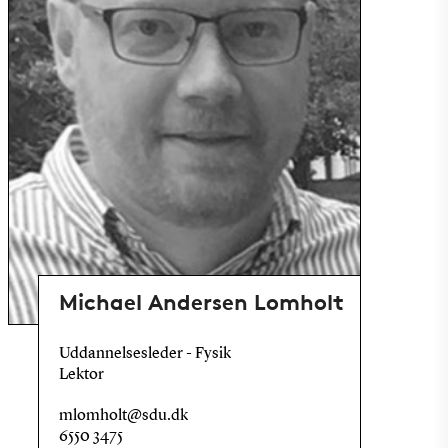
Michael Andersen Lomholt
Uddannelsesleder - Fysik
Lektor
mlomholt@sdu.dk
6550 3475