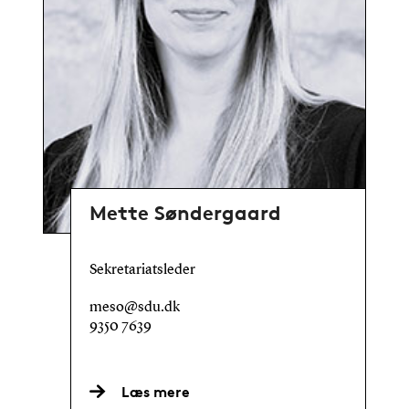
Mette Søndergaard
Sekretariatsleder
meso@sdu.dk
9350 7639
Læs mere