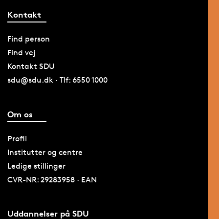
Kontakt
Find person
Find vej
Kontakt SDU
sdu@sdu.dk · Tlf: 6550 1000
Om os
Profil
Institutter og centre
Ledige stillinger
CVR-NR: 29283958 · EAN
Uddannelser på SDU