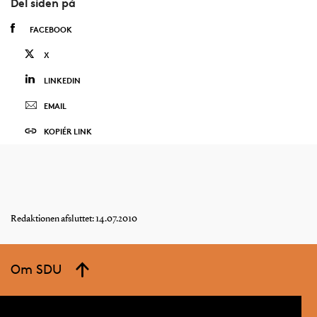
Del siden på
FACEBOOK
X
LINKEDIN
EMAIL
KOPIÉR LINK
Redaktionen afsluttet: 14.07.2010
Om SDU