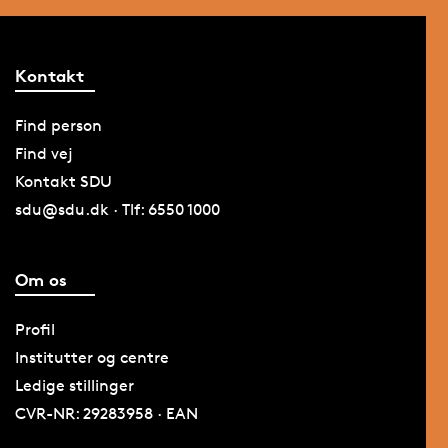
Kontakt
Find person
Find vej
Kontakt SDU
sdu@sdu.dk · Tlf: 6550 1000
Om os
Profil
Institutter og centre
Ledige stillinger
CVR-NR: 29283958 · EAN