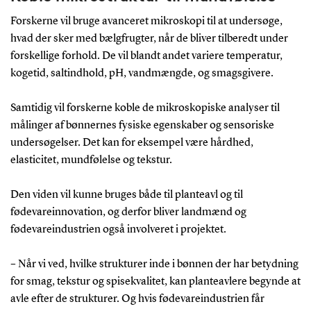
Forskerne vil bruge avanceret mikroskopi til at undersøge,
hvad der sker med bælgfrugter, når de bliver tilberedt under
forskellige forhold. De vil blandt andet variere temperatur,
kogetid, saltindhold, pH, vandmængde, og smagsgivere.
Samtidig vil forskerne koble de mikroskopiske analyser til
målinger af bønnernes fysiske egenskaber og sensoriske
undersøgelser. Det kan for eksempel være hårdhed,
elasticitet, mundfølelse og tekstur.
Den viden vil kunne bruges både til planteavl og til
fødevareinnovation, og derfor bliver landmænd og
fødevareindustrien også involveret i projektet.
– Når vi ved, hvilke strukturer inde i bønnen der har betydning
for smag, tekstur og spisekvalitet, kan planteavlere begynde at
avle efter de strukturer. Og hvis fødevareindustrien får