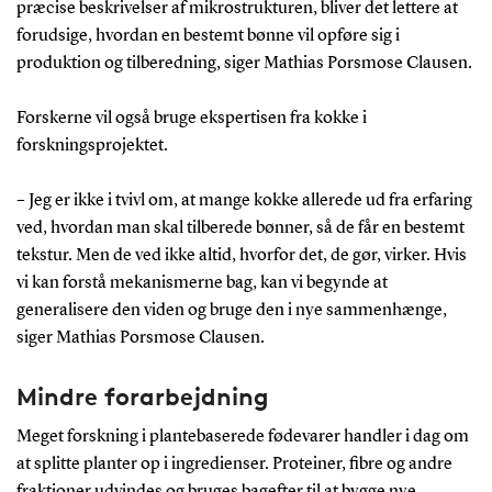
præcise beskrivelser af mikrostrukturen, bliver det lettere at
forudsige, hvordan en bestemt bønne vil opføre sig i
produktion og tilberedning, siger Mathias Porsmose Clausen.
Forskerne vil også bruge ekspertisen fra kokke i
forskningsprojektet.
– Jeg er ikke i tvivl om, at mange kokke allerede ud fra erfaring
ved, hvordan man skal tilberede bønner, så de får en bestemt
tekstur. Men de ved ikke altid, hvorfor det, de gør, virker. Hvis
vi kan forstå mekanismerne bag, kan vi begynde at
generalisere den viden og bruge den i nye sammenhænge,
siger Mathias Porsmose Clausen.
Mindre forarbejdning
Meget forskning i plantebaserede fødevarer handler i dag om
at splitte planter op i ingredienser. Proteiner, fibre og andre
fraktioner udvindes og bruges bagefter til at bygge nye