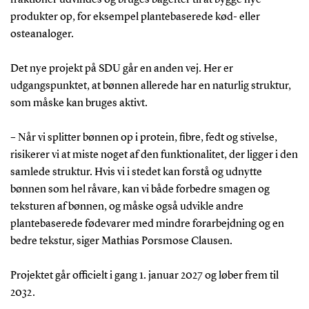
produkter op, for eksempel plantebaserede kød- eller
osteanaloger.
Det nye projekt på SDU går en anden vej. Her er
udgangspunktet, at bønnen allerede har en naturlig struktur,
som måske kan bruges aktivt.
– Når vi splitter bønnen op i protein, fibre, fedt og stivelse,
risikerer vi at miste noget af den funktionalitet, der ligger i den
samlede struktur. Hvis vi i stedet kan forstå og udnytte
bønnen som hel råvare, kan vi både forbedre smagen og
teksturen af bønnen, og måske også udvikle andre
plantebaserede fødevarer med mindre forarbejdning og en
bedre tekstur, siger Mathias Porsmose Clausen.
Projektet går officielt i gang 1. januar 2027 og løber frem til
2032.