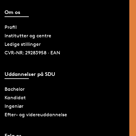
Om os
Profil
Institutter og centre
Ledige stillinger
CVR-NR: 29283958 · EAN
Uddannelser på SDU
Bachelor
Kandidat
Ingeniør
Efter- og videreuddannelse
Følg os