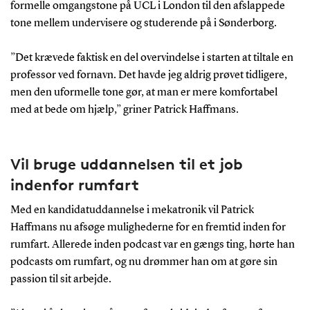
formelle omgangstone på UCL i London til den afslappede
tone mellem undervisere og studerende på i Sønderborg.
”Det krævede faktisk en del overvindelse i starten at tiltale en
professor ved fornavn. Det havde jeg aldrig prøvet tidligere,
men den uformelle tone gør, at man er mere komfortabel
med at bede om hjælp,” griner Patrick Haffmans.
Vil bruge uddannelsen til et job
indenfor rumfart
Med en kandidatuddannelse i mekatronik vil Patrick
Haffmans nu afsøge mulighederne for en fremtid inden for
rumfart. Allerede inden podcast var en gængs ting, hørte han
podcasts om rumfart, og nu drømmer han om at gøre sin
passion til sit arbejde.