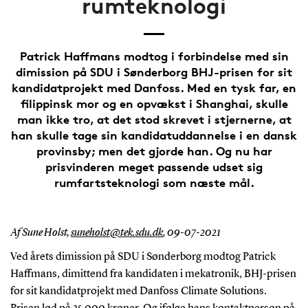
rumteknologi
Patrick Haffmans modtog i forbindelse med sin
dimission på SDU i Sønderborg BHJ-prisen for sit
kandidatprojekt med Danfoss. Med en tysk far, en
filippinsk mor og en opvækst i Shanghai, skulle
man ikke tro, at det stod skrevet i stjernerne, at
han skulle tage sin kandidatuddannelse i en dansk
provinsby; men det gjorde han. Og nu har
prisvinderen meget passende udset sig
rumfartsteknologi som næste mål.
Af Sune Holst,
suneholst@tek.sdu.dk
,
09-07-2021
Ved årets dimission på SDU i Sønderborg modtog Patrick
Haffmans, dimittend fra kandidaten i mekatronik, BHJ-prisen
for sit kandidatprojekt med Danfoss Climate Solutions.