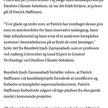
Prisen lød på 25.000 kroner. Og ifølge hans kontaktperson på
Danfoss Climate Solutions, så var det fuldt fortjent, at prisen
gik til Patrick Haffmans.
”Vi er glade og stolte over, at Patrick har modtaget denne pris
som en anerkendelse for hans innovative tankegang, hans
høje arbejdsmoral og hans evne til at analysere komplekse
systemer i bestræbelserne på at finde de rette løsninger,”
lyder det fra Roozbeh Izadi-Zamanabadi, som er professor
ved Aalborg Universitet og Lead Expert in Control
Technology ved Danfoss Climate Solutions.
Roozbeh Izadi-Zamanabadi fortæller videre, at Patrick
Haffmans i sit kandidatprojekt formåede at modificere og
forbedre et komplekst supermarkedssystem. Patrick
Haffmans forbedrede udgave vil tage pladsen fra den gamle
model i kommende projekter.