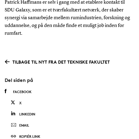
Patrick Haffmans er selv i gang med at etablere kontakt til
SDU Galaxy, som er et tværfakultært netværk, der skaber
synergi via samarbejde mellem rumindustrien, forskning og
uddannelse, og på den måde finde et muligt job inden for
rumfart.
TILBAGE TIL NYT FRA DET TEKNISKE FAKULTET
Del siden på
FACEBOOK
X
LINKEDIN
EMAIL
KOPIÉR LINK