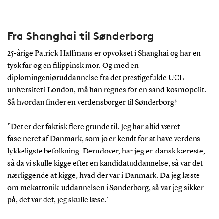
Fra Shanghai til Sønderborg
25-årige Patrick Haffmans er opvokset i Shanghai og har en
tysk far og en filippinsk mor. Og med en
diplomingeniøruddannelse fra det prestigefulde UCL-
universitet i London, må han regnes for en sand kosmopolit.
Så hvordan finder en verdensborger til Sønderborg?
”Det er der faktisk flere grunde til. Jeg har altid været
fascineret af Danmark, som jo er kendt for at have verdens
lykkeligste befolkning. Derudover, har jeg en dansk kæreste,
så da vi skulle kigge efter en kandidatuddannelse, så var det
nærliggende at kigge, hvad der var i Danmark. Da jeg læste
om mekatronik-uddannelsen i Sønderborg, så var jeg sikker
på, det var det, jeg skulle læse.”