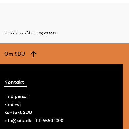
Redaktionen afsluttet: 09.07.2021
Om SDU
Kontakt
Find person
Find vej
Kontakt SDU
sdu@sdu.dk · Tlf: 6550 1000