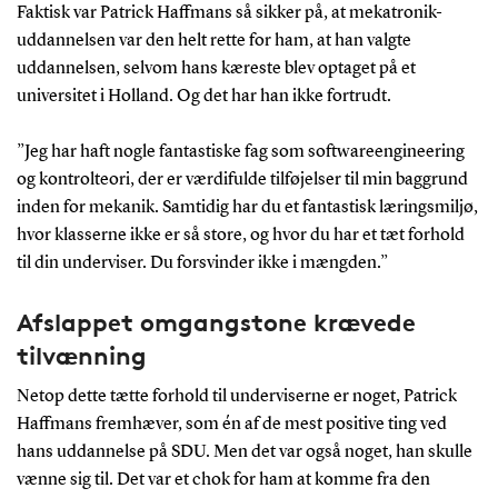
Faktisk var Patrick Haffmans så sikker på, at mekatronik-
uddannelsen var den helt rette for ham, at han valgte
uddannelsen, selvom hans kæreste blev optaget på et
universitet i Holland. Og det har han ikke fortrudt.
”Jeg har haft nogle fantastiske fag som softwareengineering
og kontrolteori, der er værdifulde tilføjelser til min baggrund
inden for mekanik. Samtidig har du et fantastisk læringsmiljø,
hvor klasserne ikke er så store, og hvor du har et tæt forhold
til din underviser. Du forsvinder ikke i mængden.”
Afslappet omgangstone krævede
tilvænning
Netop dette tætte forhold til underviserne er noget, Patrick
Haffmans fremhæver, som én af de mest positive ting ved
hans uddannelse på SDU. Men det var også noget, han skulle
vænne sig til. Det var et chok for ham at komme fra den